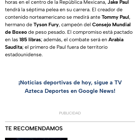
horas en el centro de la República Mexicana,
Jake Paul
tendrá la séptima pelea en su carrera. El creador de
contenido norteamericano se medirá ante
Tommy Paul
,
hermano de
Tyson
Fury
, campeón del
Consejo Mundial
de Boxeo
de peso pesado. El compromiso está pactado
en las
185 libras
; además, el combate será en
Arabia
Saudita
; el primero de Paul fuera de territorio
estadounidense.
¡Noticias deportivas de hoy, sigue a TV
Azteca Deportes en Google News!
PUBLICIDAD
TE RECOMENDAMOS