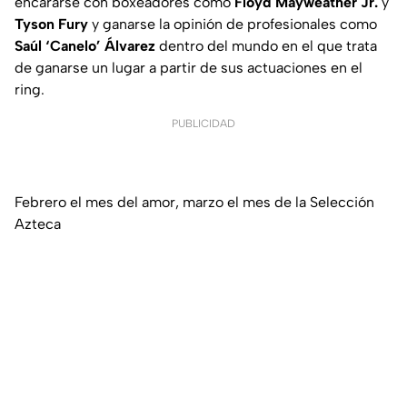
encararse con boxeadores como
Floyd Mayweather Jr.
y
Tyson
Fury
y ganarse la opinión de profesionales como
Saúl
‘Canelo’
Álvarez
dentro del mundo en el que trata
de ganarse un lugar a partir de sus actuaciones en el
ring.
PUBLICIDAD
Febrero el mes del amor, marzo el mes de la Selección
Azteca