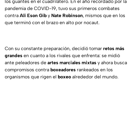
los guantes en el cuadrilátero. En el año recordado por la
pandemia de COVID-19, tuvo sus primeros combates
contra
Ali Eson Gib
y
Nate
Robinson
, mismos que en los
que terminó con el brazo en alto por nocaut.
Con su constante preparación, decidió tomar
retos más
grandes
en cuanto a los rivales que enfrenta: se midió
ante peleadores de
artes marciales mixtas
y ahora busca
compromisos contra
boxeadores
rankeados en los
organismos que rigen el
boxeo
alrededor del mundo.