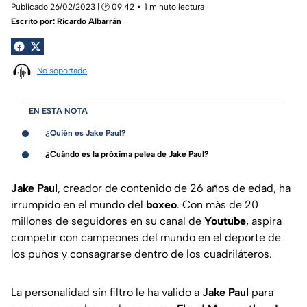
Publicado 26/02/2023 | 🕑 09:42
1 minuto lectura
Escrito por:
Ricardo Albarrán
No soportado
EN ESTA NOTA
¿Quién es Jake Paul?
¿Cuándo es la próxima pelea de Jake Paul?
Jake
Paul
, creador de contenido de 26 años de edad, ha
irrumpido en el mundo del
boxeo
. Con más de 20
millones de seguidores en su canal de
Youtube
, aspira
competir con campeones del mundo en el deporte de
los puños y consagrarse dentro de los cuadriláteros.
La personalidad sin filtro le ha valido a
Jake
Paul
para