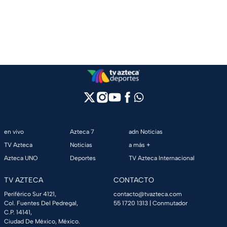
en vivo
Azteca 7
adn Noticias
TV Azteca
Noticias
a más +
Azteca UNO
Deportes
TV Azteca Internacional
TV AZTECA
CONTACTO
Periférico Sur 4121,
contacto@tvazteca.com
Col. Fuentes Del Pedregal,
55 1720 1313
| Conmutador
C.P. 14141,
Ciudad De México, México.