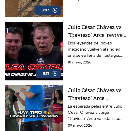
Christian Mbilli que sucederá
0:07
en el mes de septiembre.
Julio César Chávez vs
‘Travieso’ Arce: revive
la pelea completa en
Dos leyendas del boxeo
mexicano vuelven al ring en
Box Azteca
una pelea llena de nostalgia,
emoción y grandes momentos
10 mayo, 2026
para los aficionados.
11:13
Julio César Chávez vs
‘Travieso’ Arce
cumplen con la
La esperada pelea entre Julio
César Chávez y Jorge
báscula; habrá pelea en
‘Travieso’ Arce ya está lista
Box Azteca
luego de que ambos superaran
09 mayo, 2026
sin problemas la báscula.