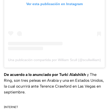
Ver esta publicación en Instagram
Una publicación compartida por William Scull (@scullwilliam)
De acuerdo a lo anunciado por Turki Alalshikh
y The
Ring, son tres peleas en Arabia y una en Estados Unidos,
la cual ocurrirá ante Terence Crawford en Las Vegas en
septiembre.
|INTERNET