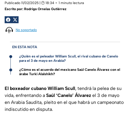
Publicado 11/02/2025 | 🕑 18:34
1 minuto lectura
Escrito por:
Rodrigo Ornelas Gutiérrez
No soportado
EN ESTA NOTA
¿Quién es el peleador William Scull, el rival cubano de Canelo
para el 3 de mayo en Arabia?
¿Cómo es el acuerdo del mexicano Saúl Canelo Álvarez con el
árabe Turki Alalshikh?
El boxeador cubano William Scull
, tendrá la pelea de su
vida, enfrentando a
Saúl ‘Canelo’ Álvarez
el 3 de mayo
en Arabia Saudita, pleito en el que habrá un campeonato
indiscutido en disputa.