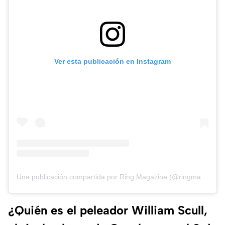
Ver esta publicación en Instagram
Una publicación compartida por Ring Magazine (@ringmagazine)
¿Quién es el peleador William Scull,