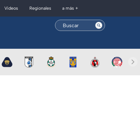
Regionales
Videos
a más +