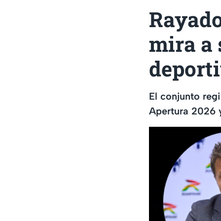
Rayados
mira a
deport
El conjunto reg
Apertura 2026 y