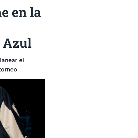
e en la
 Azul
lanear el
torneo