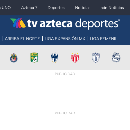
a UNO
Azteca 7
Deportes
Noticias
adn Noticias
S
ARRIBA EL NORTE
LIGA EXPANSIÓN MX
LIGA FEMENIL
PUBLICIDAD
PUBLICIDAD