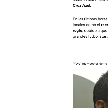
Cruz Azul.
En las últimas hora
locales como el
ree
regio
, debido a que 
grandes futbolistas
“Yayo” fue vicepresidente 