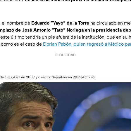
s, el nombre de
Eduardo “Yayo” de la Torre
ha circulado en me
mplazo de José Antonio “Tato” Noriega en la presidencia depo
este último tendría un pie afuera de la institución, que en su h
, como es el caso de
Dorlan Pabón, quien regresó a México par
PUBLICIDAD
de Cruz Azul en 2007 y director deportivo en 2016.|Archivo