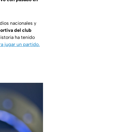
dios nacionales y
rtiva del club
istoria ha tenido
a jugar un partido.