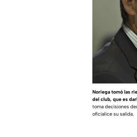
Noriega tomó las ri
del club, que es da
toma decisiones den
oficialice su salida.