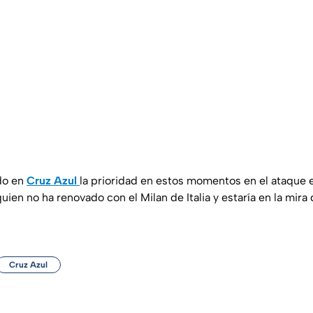
do en
Cruz Azul
la prioridad en estos momentos en el ataque e
uien no ha renovado con el Milan de Italia y estaría en la mir
Cruz Azul