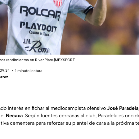
enos rendimientos en River Plate.|MEXSPORT
 09:34
1 minuto lectura
érrez
do interés en fichar al mediocampista ofensivo
José Paradela
del
Necaxa
. Según fuentes cercanas al club, Paradela es uno de
ctiva cementera para reforzar su plantel de cara a la próxima 