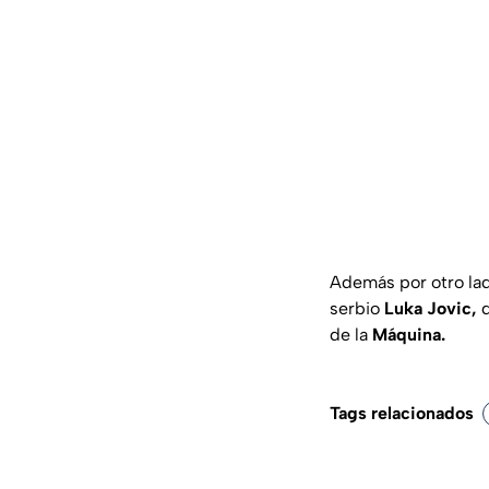
Además por otro la
serbio
Luka Jovic,
q
de la
Máquina.
Tags relacionados