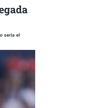
legada
o sería el