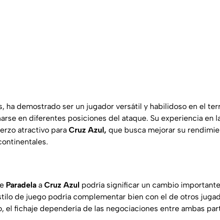
s, ha demostrado ser un jugador versátil y habilidoso en el te
se en diferentes posiciones del ataque. Su experiencia en l
uerzo atractivo para
Cruz Azul,
que busca mejorar su rendimient
continentales.
de
Paradela
a
Cruz Azul
podría significar un cambio importante
stilo de juego podría complementar bien con el de otros jugad
o, el fichaje dependería de las negociaciones entre ambas part