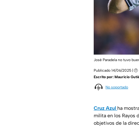
José Paradela no tuvo bu
Publicado 14/06/2025 | 🕑
Escrito por:
Mauricio Guti
No soportado
Cruz Azul
ha mostra
milita en los Rayos 
objetivos de la dire