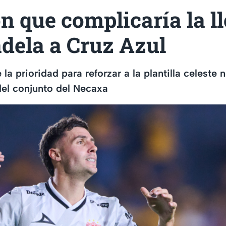
n que complicaría la l
adela a Cruz Azul
la prioridad para reforzar a la plantilla celeste n
el conjunto del Necaxa