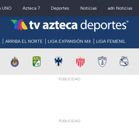
a UNO
Azteca 7
Deportes
Noticias
adn Noticias
S
ARRIBA EL NORTE
LIGA EXPANSIÓN MX
LIGA FEMENIL
PUBLICIDAD
PUBLICIDAD