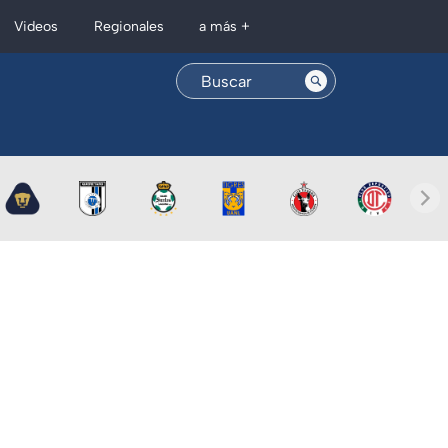
Regionales
Videos
a más +