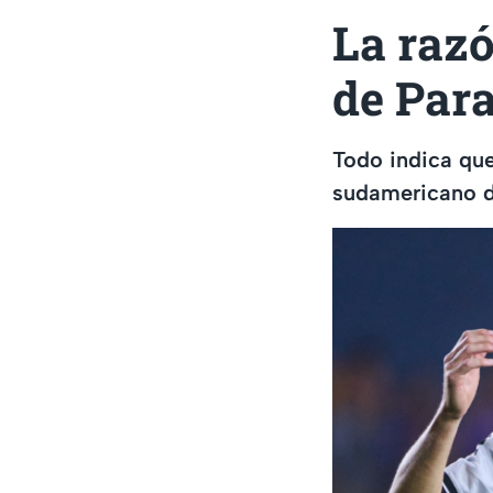
La razó
de Par
Todo indica que 
sudamericano d