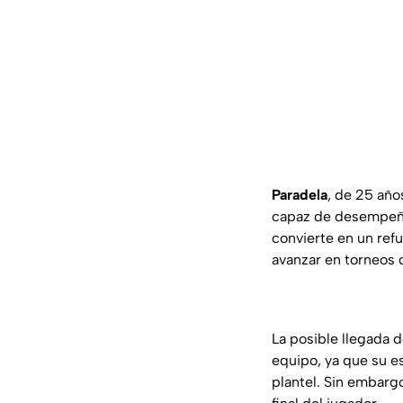
Paradela
, de 25 año
capaz de desempeñar
convierte en un ref
avanzar en torneos 
La posible llegada 
equipo, ya que su e
plantel. Sin embarg