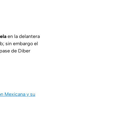
ela
en la delantera
ub; sin embargo el
 pase de Diber
ón Mexicana y su