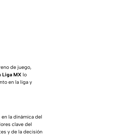
rreno de juego,
a
Liga MX
lo
o en la liga y
 en la dinámica del
ores clave del
es y de la decisión