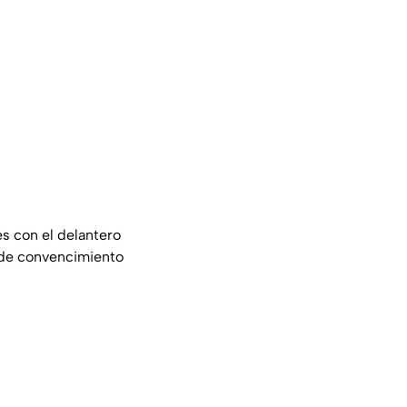
s con el delantero
a de convencimiento