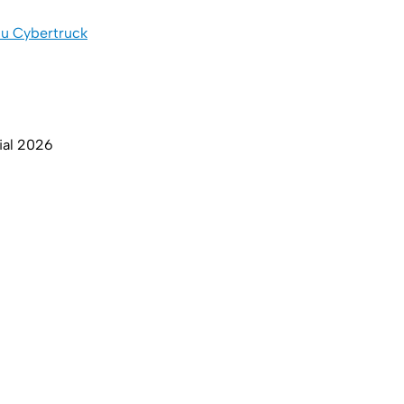
 su Cybertruck
ial 2026