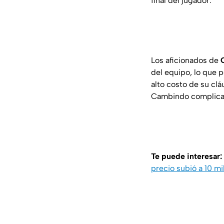
final del jugador.
Los aficionados de
del equipo, lo que p
alto costo de su clá
Cambindo complicarí
Te puede interesar:
precio subió a 10 mi