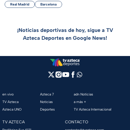
Real Madrid
Barcelona
¡Noticias deportivas de hoy, sigue a TV
Azteca Deportes en Google News!
en vivo
Azteca 7
adn Noticias
TV Azteca
Noticias
a más +
Azteca UNO
Deportes
TV Azteca Internacional
TV AZTECA
CONTACTO
Periférico Sur 4121,
contacto@tvazteca.com