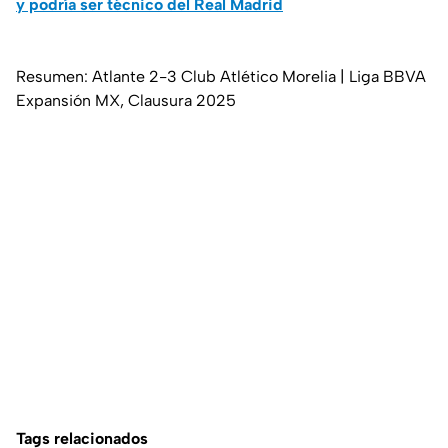
y podría ser técnico del Real Madrid
Resumen: Atlante 2-3 Club Atlético Morelia | Liga BBVA
Expansión MX, Clausura 2025
Tags relacionados