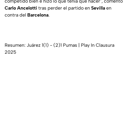
competido bien e hizo lo que tenía que hacer", comentó
Carlo Ancelotti
tras perder el partido en
Sevilla
en
contra del
Barcelona
.
Resumen: Juárez 1(1) - (2)1 Pumas | Play In Clausura
2025