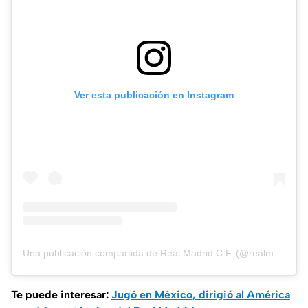
Ver esta publicación en Instagram
Una publicación compartida de Real Madrid C.F. (@realmadrid)
Te puede interesar:
Jugó en México, dirigió al América