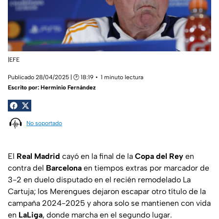
|EFE
Publicado 28/04/2025 | 🕑 18:19
1 minuto lectura
Escrito por:
Herminio Fernández
No soportado
El
Real Madrid
cayó en la final de la
Copa del Rey
en
contra del
Barcelona
en tiempos extras por marcador de
3-2 en duelo disputado en el recién remodelado La
Cartuja; los Merengues dejaron escapar otro título de la
campaña 2024-2025 y ahora solo se mantienen con vida
en
LaLiga
, donde marcha en el segundo lugar.