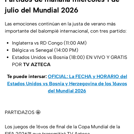
julio del Mundial 2026
Las emociones continúan en la justa de verano más
importante del balompié internacional, con tres partido:
Inglaterra vs RD Congo (11:00 AM)
Bélgica vs Senegal (14:00 PM)
Estados Unidos vs Bosnia (18:00) EN VIVO Y GRATIS
POR
TV AZTECA
Te puede intersar:
OFICIAL: La FECHA y HORARIO del
Estados Unidos vs Bosnia y Herzegovina de los 16avos
del Mundial 2026
PARTIDAZOS 🤩
Los juegos de 16vos de final de la Copa Mundial de la
FIFA 2026™ que transmitirá TV Azteca...