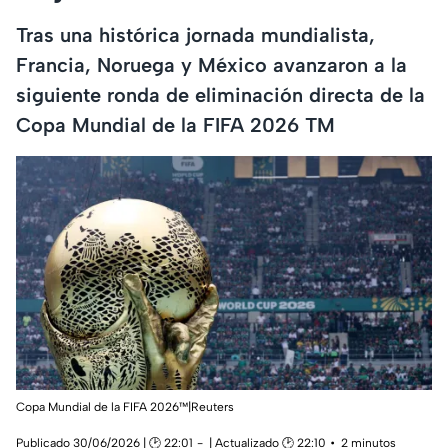
Tras una histórica jornada mundialista,
Francia, Noruega y México avanzaron a la
siguiente ronda de eliminación directa de la
Copa Mundial de la FIFA 2026 TM
Copa Mundial de la FIFA 2026™|Reuters
Publicado 30/06/2026 | 🕑 22:01
| Actualizado 🕑 22:10
2 minutos