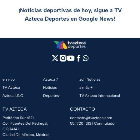
¡Noticias deportivas de hoy, sigue a TV
Azteca Deportes en Google News!
en vivo
Azteca 7
adn Noticias
TV Azteca
Noticias
a más +
Azteca UNO
Deportes
TV Azteca Internacional
TV AZTECA
CONTACTO
Periférico Sur 4121,
contacto@tvazteca.com
Col. Fuentes Del Pedregal,
55 1720 1313
| Conmutador
C.P. 14141,
Ciudad De México, México.