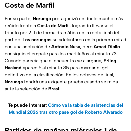
Costa de Marfil
Por su parte,
Noruega
protagonizó un duelo mucho más
reñido frente a
Costa de Marfil
, logrando llevarse el
triunfo por 2-1 de forma dramática en la recta final del
partido.
Los noruegos
se adelantaron en la primera mitad
con una anotación de
Antonio Nusa
, pero
Amad Diallo
consiguió el empate para los marfileños al minuto 73.
Cuando parecía que el encuentro se alargaría,
Erling
Haaland
apareció al minuto 85 para marcar el gol
definitivo de la clasificación. En los octavos de final,
Noruega
tendrá una exigente prueba cuando se mida
ante la selección de
Brasil
.
Te puede intersar:
Cómo va la tabla de asistencias del
Mundial 2026 tras otro pase gol de Roberto Alvarado
Partidos de mañana miércoles 1 de