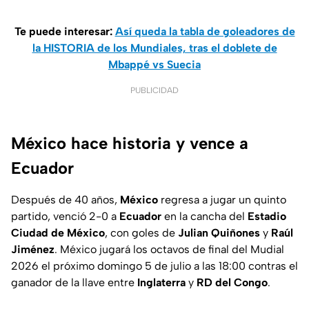
Te puede interesar:
Así queda la tabla de goleadores de
la HISTORIA de los Mundiales, tras el doblete de
Mbappé vs Suecia
PUBLICIDAD
México hace historia y vence a
Ecuador
Después de 40 años,
México
regresa a jugar un quinto
partido, venció 2-0 a
Ecuador
en la cancha del
Estadio
Ciudad de México
, con goles de
Julian Quiñones
y
Raúl
Jiménez
. México jugará los octavos de final del Mudial
2026 el próximo domingo 5 de julio a las 18:00 contras el
ganador de la llave entre
Inglaterra
y
RD del Congo
.