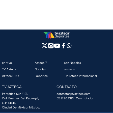
en vivo
Azteca 7
adn Noticias
TV Azteca
Noticias
a más +
Azteca UNO
Deportes
TV Azteca Internacional
TV AZTECA
CONTACTO
Periférico Sur 4121,
contacto@tvazteca.com
Col. Fuentes Del Pedregal,
55 1720 1313
| Conmutador
C.P. 14141,
Ciudad De México, México.