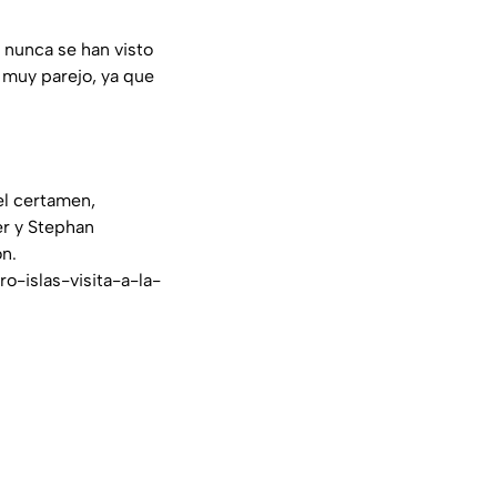
 nunca se han visto
o muy parejo, ya que
el certamen,
er y Stephan
on.
-islas-visita-a-la-