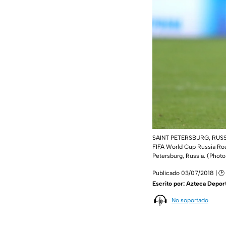
SAINT PETERSBURG, RUSSIA 
FIFA World Cup Russia Rou
Petersburg, Russia. (Phot
Publicado 03/07/2018 | 🕑
Escrito por:
Azteca Depor
No soportado