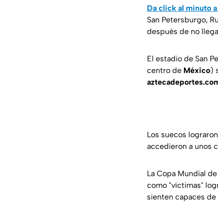
Da click al minuto 
San Petersburgo, Ru
después de no llega
El estadio de San P
centro de
México
) 
aztecadeportes.co
Los suecos lograron
accedieron a unos cu
La Copa Mundial d
como "víctimas" logr
sienten capaces de s