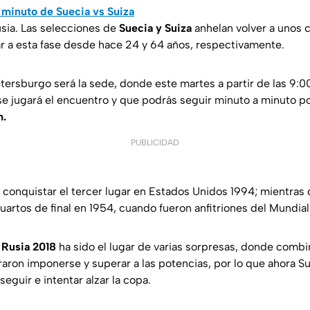
a minuto de Suecia vs Suiza
sia. Las selecciones de
Suecia y Suiza
anhelan volver a unos c
r a esta fase desde hace 24 y 64 años, respectivamente.
etersburgo será la sede, donde este martes a partir de las 9:0
se jugará el encuentro y que podrás seguir minuto a minuto p
m.
PUBLICIDAD
 conquistar el tercer lugar en Estados Unidos 1994; mientras 
artos de final en 1954, cuando fueron anfitriones del Mundial
e
Rusia 2018
ha sido el lugar de varias sorpresas, donde comb
aron imponerse y superar a las potencias, por lo que ahora Su
eguir e intentar alzar la copa.