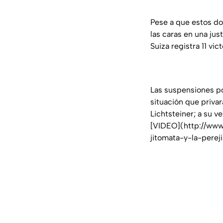
Pese a que estos do
las caras en una jus
Suiza registra 11 vi
Las suspensiones po
situación que priva
Lichtsteiner; a su 
[VIDEO](http://www
jitomata-y-la-pereji