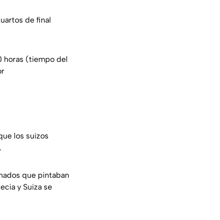
uartos de final
0 horas (tiempo del
or
que los suizos
.
inados que pintaban
ecia y Suiza se