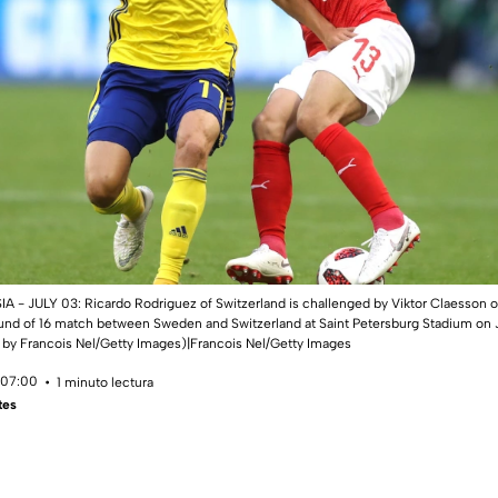
- JULY 03: Ricardo Rodriguez of Switzerland is challenged by Viktor Claesson 
nd of 16 match between Sweden and Switzerland at Saint Petersburg Stadium on Ju
o by Francois Nel/Getty Images)|Francois Nel/Getty Images
 07:00
1 minuto lectura
tes