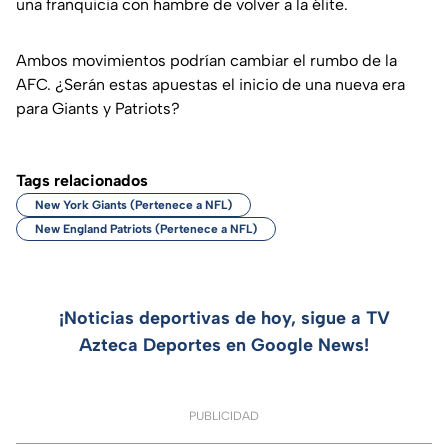
una franquicia con hambre de volver a la élite.
Ambos movimientos podrían cambiar el rumbo de la
AFC. ¿Serán estas apuestas el inicio de una nueva era
para Giants y Patriots?
Tags relacionados
New York Giants (Pertenece a NFL)
New England Patriots (Pertenece a NFL)
¡Noticias deportivas de hoy, sigue a TV
Azteca Deportes en Google News!
PUBLICIDAD