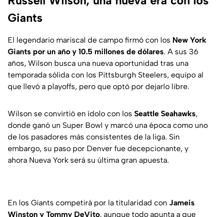
Russell Wilson, una nueva era con los
Giants
El legendario mariscal de campo firmó con los
New York
Giants por un año y 10.5 millones de dólares
. A sus 36
años, Wilson busca una nueva oportunidad tras una
temporada sólida con los Pittsburgh Steelers, equipo al
que llevó a playoffs, pero que optó por dejarlo libre.
Wilson se convirtió en ídolo con los
Seattle Seahawks
,
donde ganó un Super Bowl y marcó una época como uno
de los pasadores más consistentes de la liga. Sin
embargo, su paso por Denver fue decepcionante, y
ahora Nueva York será su última gran apuesta.
En los Giants competirá por la titularidad con
Jameis
Winston y Tommy DeVito
, aunque todo apunta a que