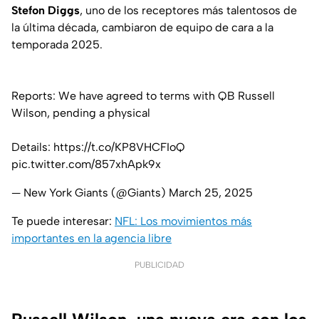
Stefon Diggs
, uno de los receptores más talentosos de
la última década, cambiaron de equipo de cara a la
temporada 2025.
Reports: We have agreed to terms with QB Russell
Wilson, pending a physical
Details:
https://t.co/KP8VHCFIoQ
pic.twitter.com/857xhApk9x
— New York Giants (@Giants)
March 25, 2025
Te puede interesar:
NFL: Los movimientos más
importantes en la agencia libre
PUBLICIDAD