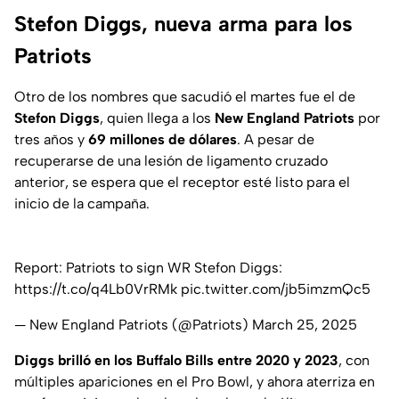
Stefon Diggs, nueva arma para los
Patriots
Otro de los nombres que sacudió el martes fue el de
Stefon Diggs
, quien llega a los
New England Patriots
por
tres años y
69 millones de dólares
. A pesar de
recuperarse de una lesión de ligamento cruzado
anterior, se espera que el receptor esté listo para el
inicio de la campaña.
Report: Patriots to sign WR Stefon Diggs:
https://t.co/q4Lb0VrRMk
pic.twitter.com/jb5imzmQc5
— New England Patriots (@Patriots)
March 25, 2025
Diggs brilló en los Buffalo Bills entre 2020 y 2023
, con
múltiples apariciones en el Pro Bowl, y ahora aterriza en