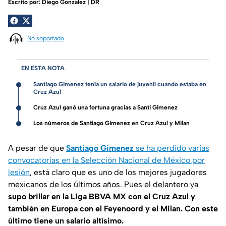
Escrito por:
Diego Gonzalez | DR
No soportado
EN ESTA NOTA
Santiago Gimenez tenía un salario de juvenil cuando estaba en
Cruz Azul
Cruz Azul ganó una fortuna gracias a Santi Gimenez
Los números de Santiago Gimenez en Cruz Azul y Milan
A pesar de que
Santiago Gimenez
se ha perdido varias
convocatorias en la Selección Nacional de México por
lesión
, está claro que es uno de los mejores jugadores
mexicanos de los últimos años. Pues el delantero ya
supo brillar en la Liga BBVA MX con el Cruz Azul y
también en Europa con el Feyenoord y el Milan. Con este
último tiene un salario altísimo.