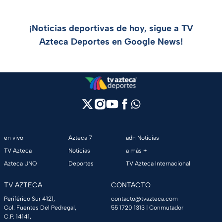
¡Noticias deportivas de hoy, sigue a TV
Azteca Deportes en Google News!
en vivo
Azteca 7
adn Noticias
TV Azteca
Noticias
a más +
Azteca UNO
Deportes
TV Azteca Internacional
TV AZTECA
CONTACTO
Periférico Sur 4121,
contacto@tvazteca.com
Col. Fuentes Del Pedregal,
55 1720 1313
| Conmutador
C.P. 14141,