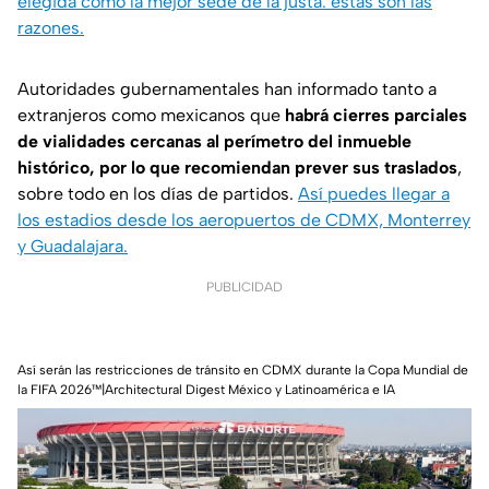
elegida como la mejor sede de la justa: estas son las
razones.
Autoridades gubernamentales han informado tanto a
extranjeros como mexicanos que
habrá cierres parciales
de vialidades cercanas al perímetro del inmueble
histórico, por lo que recomiendan prever sus traslados
,
sobre todo en los días de partidos.
Así puedes llegar a
los estadios desde los aeropuertos de CDMX, Monterrey
y Guadalajara.
PUBLICIDAD
Así serán las restricciones de tránsito en CDMX durante la Copa Mundial de
la FIFA 2026™|Architectural Digest México y Latinoamérica e IA