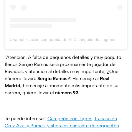
Una publicación compartida de El Chiringuito de Jugones (@elchiringuitotv)
"Atención. A falta de pequeños detalles y muy poquito
flecos Sergio Ramos será proximamente jugador de
Rayados, y atención al detalle, muy importante; ¿Qué
número llevará
Sergio Ramos
?: Homenaje al
Real
Madrid,
homenaje al momento más importante de su
carrera, quiere llevar el
número 93
.
Te puede interesar:
Campeón con Tigres, fracasó en
Cruz Azul y Pumas, y ahora es cantante de reggaetón