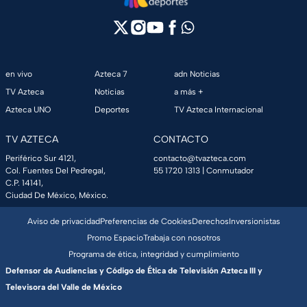
en vivo
Azteca 7
adn Noticias
TV Azteca
Noticias
a más +
Azteca UNO
Deportes
TV Azteca Internacional
TV AZTECA
CONTACTO
Periférico Sur 4121,
contacto@tvazteca.com
Col. Fuentes Del Pedregal,
55 1720 1313
| Conmutador
C.P. 14141,
Ciudad De México, México.
Aviso de privacidad
Preferencias de Cookies
Derechos
Inversionistas
Promo Espacio
Trabaja con nosotros
Programa de ética, integridad y cumplimiento
Defensor de Audiencias y Código de Ética de Televisión Azteca III y
Televisora del Valle de México