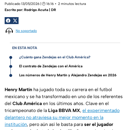
Publicado 13/05/2026 | 🕑 16:16
2 minutos lectura
Escrito por:
Rodrigo Acuña | DR
No soportado
EN ESTA NOTA
¿Cuánto gana Zendejas en el Club América?
El contrato de Zendejas con el América
Los números de Henry Martín y Alejandro Zendejas en 2026
Henry Martín
ha jugado toda su carrera en el futbol
mexicano y se ha transformado en uno de los referentes
del
Club América
en los últimos años. Clave en el
tricampeonato de la
Liga BBVA MX
,
el experimentado
delantero no atraviesa su mejor momento en la
institución
, pero aún así le basta para
ser el jugador