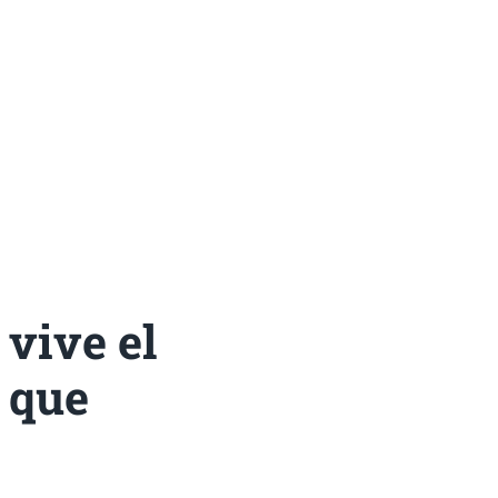
 vive el
a que