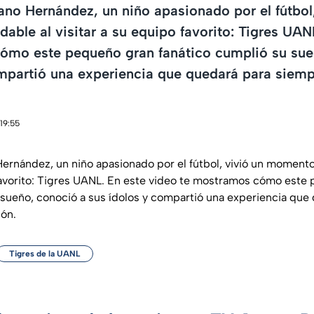
no Hernández, un niño apasionado por el fútbol,
able al visitar a su equipo favorito: Tigres UAN
ómo este pequeño gran fanático cumplió su sue
mpartió una experiencia que quedará para siemp
19:55
ernández, un niño apasionado por el fútbol, vivió un momento 
 favorito: Tigres UANL. En este video te mostramos cómo este
 sueño, conoció a sus ídolos y compartió una experiencia que
ón.
Tigres de la UANL