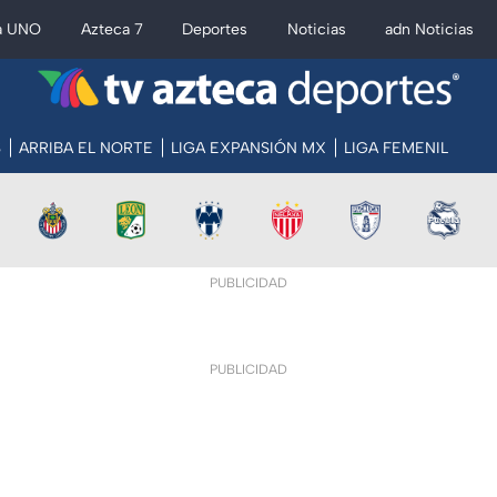
a UNO
Azteca 7
Deportes
Noticias
adn Noticias
S
ARRIBA EL NORTE
LIGA EXPANSIÓN MX
LIGA FEMENIL
PUBLICIDAD
PUBLICIDAD