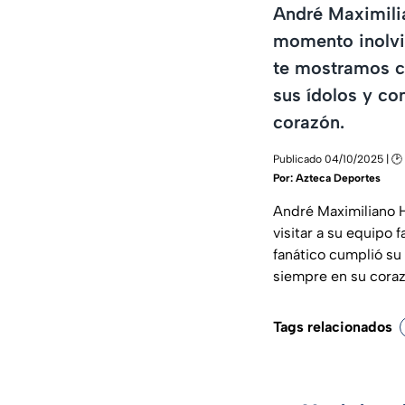
André Maximilia
momento inolvid
te mostramos c
sus ídolos y co
corazón.
Publicado 04/10/2025 | 🕑 
Por:
Azteca Deportes
André Maximiliano H
visitar a su equipo
fanático cumplió su
siempre en su coraz
Tags relacionados