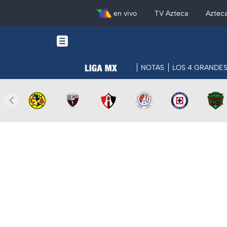
en vivo
TV Azteca
Aztec
NOTAS
LOS 4 GRANDE