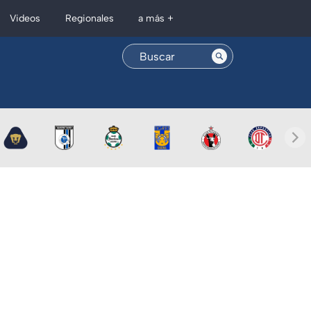
Regionales
Videos
a más +