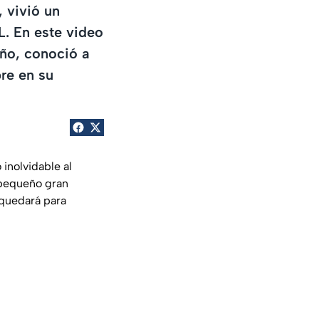
 vivió un
L. En este video
ño, conoció a
re en su
inolvidable al
 pequeño gran
 quedará para