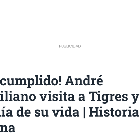
PUBLICIDAD
 cumplido! André
iano visita a Tigres y
ía de su vida | Histori
ona