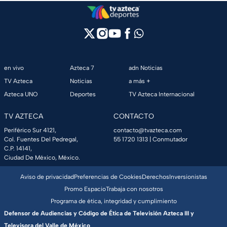
en vivo
Azteca 7
adn Noticias
TV Azteca
Noticias
a más +
Azteca UNO
Deportes
TV Azteca Internacional
TV AZTECA
CONTACTO
Periférico Sur 4121,
contacto@tvazteca.com
Col. Fuentes Del Pedregal,
55 1720 1313
| Conmutador
C.P. 14141,
Ciudad De México, México.
Aviso de privacidad
Preferencias de Cookies
Derechos
Inversionistas
Promo Espacio
Trabaja con nosotros
Programa de ética, integridad y cumplimiento
Defensor de Audiencias y Código de Ética de Televisión Azteca III y
Televisora del Valle de México