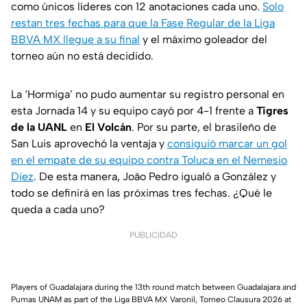
como únicos líderes con 12 anotaciones cada uno.
Solo
restan tres fechas para que la Fase Regular de la Liga
BBVA MX llegue a su final
y el máximo goleador del
torneo aún no está decidido.
La ‘Hormiga’ no pudo aumentar su registro personal en
esta Jornada 14 y su equipo cayó por 4-1 frente a
Tigres
de la UANL
en
El Volcán
. Por su parte, el brasileño de
San Luis aprovechó la ventaja y
consiguió marcar un gol
en el empate de su equipo contra Toluca en el Nemesio
Diez
. De esta manera, João Pedro igualó a González y
todo se definirá en las próximas tres fechas. ¿Qué le
queda a cada uno?
PUBLICIDAD
Players of Guadalajara during the 13th round match between Guadalajara and
Pumas UNAM as part of the Liga BBVA MX Varonil, Torneo Clausura 2026 at