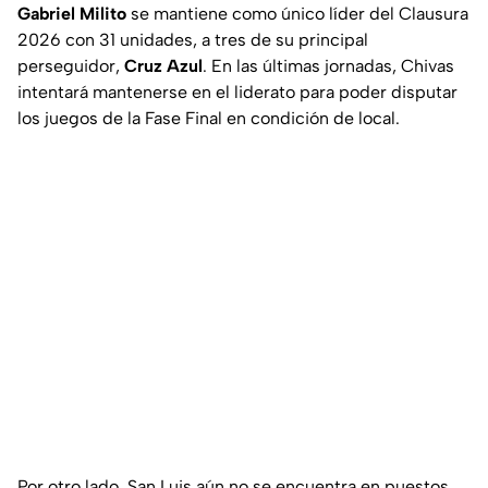
Gabriel Milito
se mantiene como único líder del Clausura
2026 con 31 unidades, a tres de su principal
perseguidor,
Cruz Azul
. En las últimas jornadas, Chivas
intentará mantenerse en el liderato para poder disputar
los juegos de la Fase Final en condición de local.
Por otro lado, San Luis aún no se encuentra en puestos