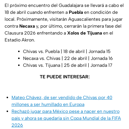
El próximo encuentro del Guadalajara se llevará a cabo el
18 de abril cuando enfrenten a
Puebla
en condición de
local. Próximamente, visitarán Aguascalientes para jugar
contra
Necaxa
y, por último, cerrarán la primera fase del
Clausura 2026 enfrentando a
Xolos de Tijuana
en el
Estadio Akron.
Chivas vs. Puebla | 18 de abril | Jornada 15
Necaxa vs. Chivas | 22 de abril | Jornada 16
Chivas vs. Tijuana | 25 de abril | Jornada 17
TE PUEDE INTERESAR:
Mateo Chávez, de ser vendido de Chivas por 40
millones a ser humillado en Europa
Rechazó jugar para México pese a nacer en nuestro
país y ahora se quedaría sin Copa Mundial de la FIFA
2026