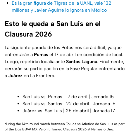
Es la gran figura de Tigres de la UANL, vale 132
millones y Javier Aguirre lo ignora en México
Esto le queda a San Luis en el
Clausura 2026
La siguiente parada de los Potosinos será difícil, ya que
enfrentarán a
Pumas
el 17 de abril en condición de local.
Luego, repetirán localía ante
Santos Laguna
. Finalmente,
cerrarán su participación en la Fase Regular enfrentando
a
Juárez
en La Frontera.
San Luis vs. Pumas | 17 de abril | Jornada 15
San Luis vs. Santos | 22 de abril | Jornada 16
Juárez vs. San Luis | 25 de abril | Jornada 17
during the 14th round match between Toluca vs Atletico de San Luis as part
of the Liga BBVA MX Varonil, Torneo Clausura 2026 at Nemesio Diez