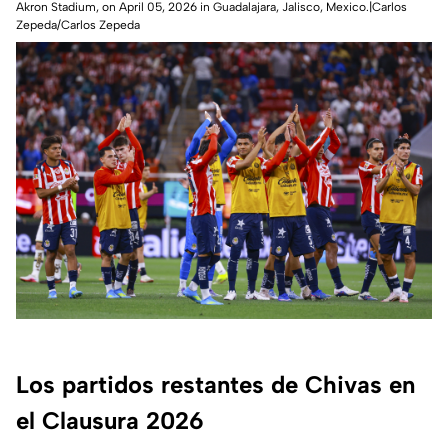
Akron Stadium, on April 05, 2026 in Guadalajara, Jalisco, Mexico.|Carlos
Zepeda/Carlos Zepeda
Los partidos restantes de Chivas en
el Clausura 2026