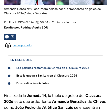
Armando González y João Pedro pelean por el campeonato de goleo del
Clausura 2026|Azteca Deportes
Publicado 13/04/2026 | 🕑 08:54
2 minutos lectura
Escrito por:
Rodrigo Acuña | DR
No soportado
EN ESTA NOTA
Los partidos restantes de Chivas en el Clausura 2026
Esto le queda a San Luis en el Clausura 2026
Dos realidades distintas
Finalizada la
Jornada 14
, la tabla de goleo del
Clausura
2026
está que arde. Tanto
Armando González
de
Chivas
como
João Pedro
de
Atlético San Luis
se encuentran