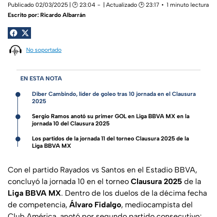
Publicado 02/03/2025 | 🕑 23:04
| Actualizado 🕑 23:17
1 minuto lectura
Escrito por:
Ricardo Albarrán
No soportado
EN ESTA NOTA
Diber Cambindo, líder de goleo tras 10 jornada en el Clausura
2025
Sergio Ramos anotó su primer GOL en Liga BBVA MX en la
jornada 10 del Clausura 2025
Los partidos de la jornada 11 del torneo Clausura 2025 de la
Liga BBVA MX
Con el partido Rayados vs Santos en el Estadio BBVA,
concluyó la jornada 10 en el torneo
Clausura
2025
de la
Liga BBVA MX
. Dentro de los duelos de la décima fecha
de competencia,
Álvaro
Fidalgo
, mediocampista del
Club América, anotó por segundo partido consecutivo;