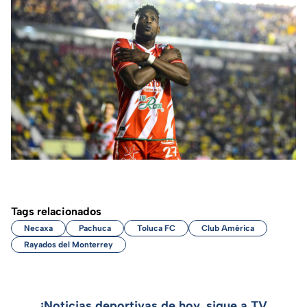
Tags relacionados
Necaxa
Pachuca
Toluca FC
Club América
Rayados del Monterrey
¡Noticias deportivas de hoy, sigue a TV