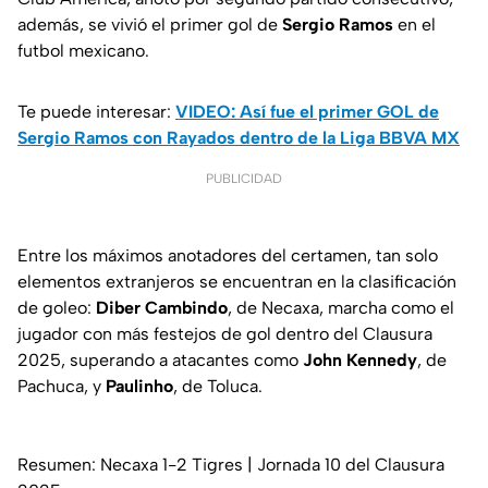
además, se vivió el primer gol de
Sergio
Ramos
en el
futbol mexicano.
Te puede interesar:
VIDEO: Así fue el primer GOL de
Sergio Ramos con Rayados dentro de la Liga BBVA MX
PUBLICIDAD
Entre los máximos anotadores del certamen, tan solo
elementos extranjeros se encuentran en la clasificación
de goleo:
Diber
Cambindo
, de Necaxa, marcha como el
jugador con más festejos de gol dentro del Clausura
2025, superando a atacantes como
John
Kennedy
, de
Pachuca, y
Paulinho
, de Toluca.
Resumen: Necaxa 1-2 Tigres | Jornada 10 del Clausura