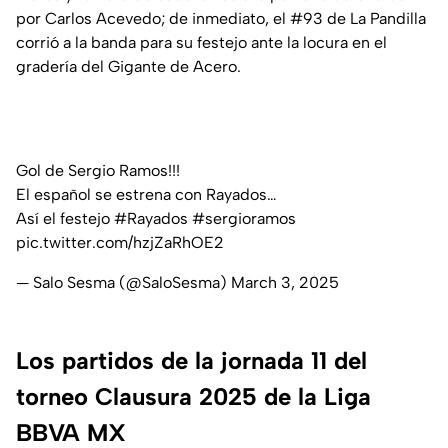
por Carlos Acevedo; de inmediato, el #93 de La Pandilla
corrió a la banda para su festejo ante la locura en el
gradería del Gigante de Acero.
Gol de Sergio Ramos!!!
El español se estrena con Rayados…
Así el festejo
#Rayados
#sergioramos
pic.twitter.com/hzjZaRhOE2
— Salo Sesma (@SaloSesma)
March 3, 2025
Los partidos de la jornada 11 del
torneo Clausura 2025 de la Liga
BBVA MX