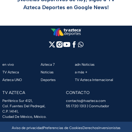
Azteca Deportes en Google News!
en vivo
Azteca 7
adn Noticias
TV Azteca
Noticias
a más +
Azteca UNO
Deportes
TV Azteca Internacional
TV AZTECA
CONTACTO
Periférico Sur 4121,
contacto@tvazteca.com
Col. Fuentes Del Pedregal,
55 1720 1313
| Conmutador
C.P. 14141,
Ciudad De México, México.
Aviso de privacidad
Preferencias de Cookies
Derechos
Inversionistas