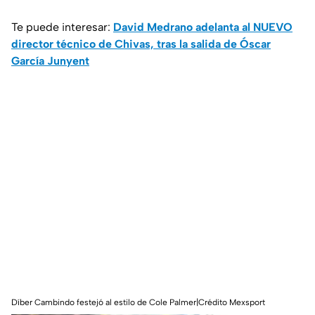
Te puede interesar:
David Medrano adelanta al NUEVO
director técnico de Chivas, tras la salida de Óscar
García Junyent
Díber Cambindo festejó al estilo de Cole Palmer|Crédito Mexsport