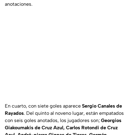
anotaciones.
En cuarto, con siete goles aparece
Sergio Canales de
Rayados
. Del quinto al noveno lugar, están empatados
con seis goles anotados, los jugadores son;
Georgios
Giakoumakis de Cruz Azul, Carlos Rotondi de Cruz
Azul,
André-pierre Gignac de Tigres
,
Germán