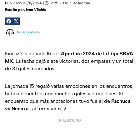
Publicado 03/11/2024 | 🕑 12:25
1 minuto lectura
Escrito por:
Iván Vilchis
No soportado
Finalizó la jornada 15 del
Apertura 2024
de la
Liga BBVA
MX
. La fecha dejó siete victorias, dos empates y un total
de 31 goles marcados.
La jornada 15 regaló varias emociones en los encuentros,
hubo encuentros con muchos goles y emociones. El
encuentro que más anotaciones tuvo fue el de
Pachuca
vs Necaxa
, al terminar 6-2.
PUBLICIDAD