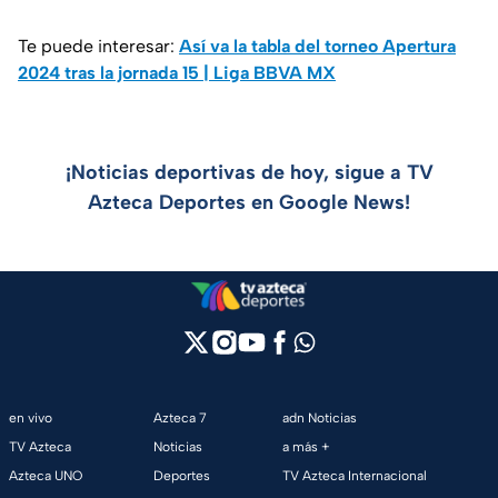
Te puede interesar:
Así va la tabla del torneo Apertura
2024 tras la jornada 15 | Liga BBVA MX
¡Noticias deportivas de hoy, sigue a TV
Azteca Deportes en Google News!
en vivo
Azteca 7
adn Noticias
TV Azteca
Noticias
a más +
Azteca UNO
Deportes
TV Azteca Internacional