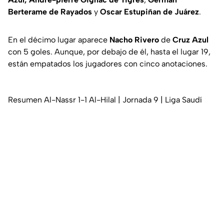
Berterame de Rayados
y
Oscar Estupiñan de Juárez
.
En el décimo lugar aparece
Nacho Rivero
de
Cruz Azul
con 5 goles. Aunque, por debajo de él, hasta el lugar 19,
están empatados los jugadores con cinco anotaciones.
Resumen Al-Nassr 1-1 Al-Hilal | Jornada 9 | Liga Saudí