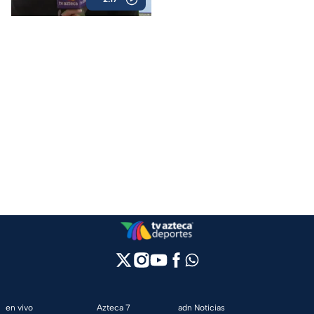
Mexicano de Tenis
en vivo
Azteca 7
adn Noticias