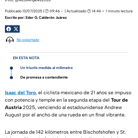
Publicado 10/07/2025 | 🕑 09:46
| Actualizado 🕑 14:46
1 minuto lectura
Escrito por:
Eder G. Calderón Juárez
No soportado
EN ESTA NOTA
Un triunfo medido al milímetro
De promesa a contendiente
Isaac del Toro
, el ciclista mexicano de 21 años se impuso
con potencia y temple en la segunda etapa del
Tour de
Austria
2025, venciendo al estadounidense Andrew
August por el ancho de una rueda en un final vibrante.
La jornada de 142 kilómetros entre Bischofshofen y St.