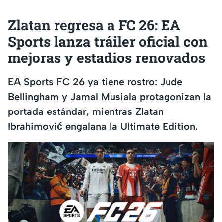
Zlatan regresa a FC 26: EA
Sports lanza tráiler oficial con
mejoras y estadios renovados
EA Sports FC 26 ya tiene rostro: Jude
Bellingham y Jamal Musiala protagonizan la
portada estándar, mientras Zlatan
Ibrahimović engalana la Ultimate Edition.