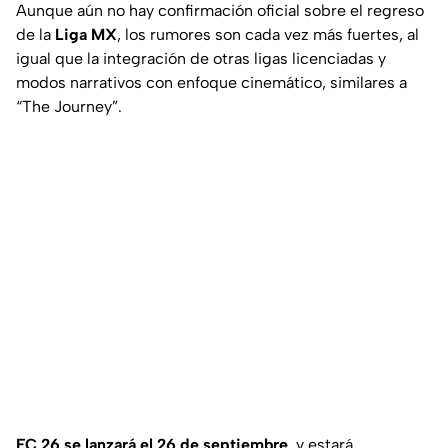
Aunque aún no hay confirmación oficial sobre el regreso
de la
Liga MX
, los rumores son cada vez más fuertes, al
igual que la integración de otras ligas licenciadas y
modos narrativos con enfoque cinemático, similares a
“The Journey”.
FC 26 se lanzará el 26 de septiembre
, y estará