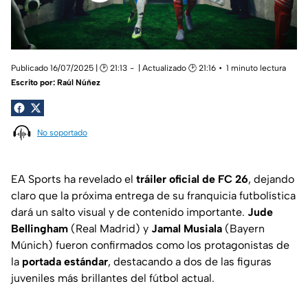
Publicado 16/07/2025 | 🕑 21:13
| Actualizado 🕑 21:16
1 minuto lectura
Escrito por:
Raúl Núñez
No soportado
EA Sports ha revelado el
tráiler oficial de FC 26
, dejando
claro que la próxima entrega de su franquicia futbolística
dará un salto visual y de contenido importante.
Jude
Bellingham
(Real Madrid) y
Jamal Musiala
(Bayern
Múnich) fueron confirmados como los protagonistas de
la
portada estándar
, destacando a dos de las figuras
juveniles más brillantes del fútbol actual.