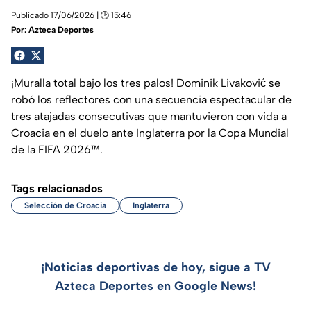
Publicado 17/06/2026 | 🕑 15:46
Por:
Azteca Deportes
¡Muralla total bajo los tres palos! Dominik Livaković se
robó los reflectores con una secuencia espectacular de
tres atajadas consecutivas que mantuvieron con vida a
Croacia en el duelo ante Inglaterra por la Copa Mundial
de la FIFA 2026™.
Tags relacionados
Selección de Croacia
Inglaterra
¡Noticias deportivas de hoy, sigue a TV
Azteca Deportes en Google News!