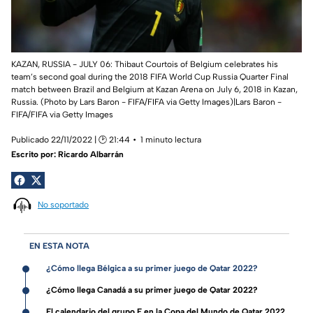
KAZAN, RUSSIA - JULY 06: Thibaut Courtois of Belgium celebrates his
team’s second goal during the 2018 FIFA World Cup Russia Quarter Final
match between Brazil and Belgium at Kazan Arena on July 6, 2018 in Kazan,
Russia. (Photo by Lars Baron - FIFA/FIFA via Getty Images)|Lars Baron -
FIFA/FIFA via Getty Images
Publicado 22/11/2022 | 🕑 21:44
1 minuto lectura
Escrito por:
Ricardo Albarrán
No soportado
EN ESTA NOTA
¿Cómo llega Bélgica a su primer juego de Qatar 2022?
¿Cómo llega Canadá a su primer juego de Qatar 2022?
El calendario del grupo F en la Copa del Mundo de Qatar 2022