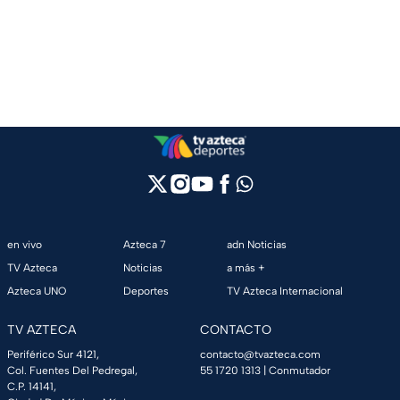
en vivo
Azteca 7
adn Noticias
TV Azteca
Noticias
a más +
Azteca UNO
Deportes
TV Azteca Internacional
TV AZTECA
CONTACTO
Periférico Sur 4121,
contacto@tvazteca.com
Col. Fuentes Del Pedregal,
55 1720 1313
| Conmutador
C.P. 14141,