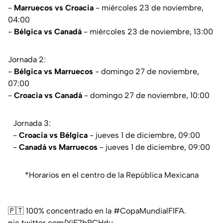
-
Marruecos vs Croacia
- miércoles 23 de noviembre,
04:00
-
Bélgica vs Canadá
- miércoles 23 de noviembre, 13:00
Jornada 2:
-
Bélgica vs Marruecos
- domingo 27 de noviembre,
07:00
-
Croacia vs Canadá
- domingo 27 de noviembre, 10:00
Jornada 3:
-
Croacia vs Bélgica
- jueves 1 de diciembre, 09:00
-
Canadá vs Marruecos
- jueves 1 de diciembre, 09:00
*Horarios en el centro de la República Mexicana
🇵🇹 100% concentrado en la
#CopaMundialFIFA
.
pic.twitter.com/YjF7bPCHdu