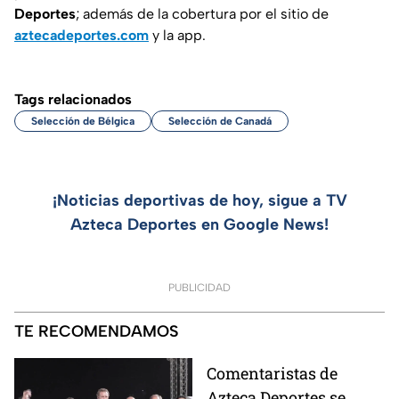
Deportes
; además de la cobertura por el sitio de
aztecadeportes.com
y la app.
Tags relacionados
Selección de Bélgica
Selección de Canadá
¡Noticias deportivas de hoy, sigue a TV
Azteca Deportes en Google News!
PUBLICIDAD
TE RECOMENDAMOS
Comentaristas de
Azteca Deportes se