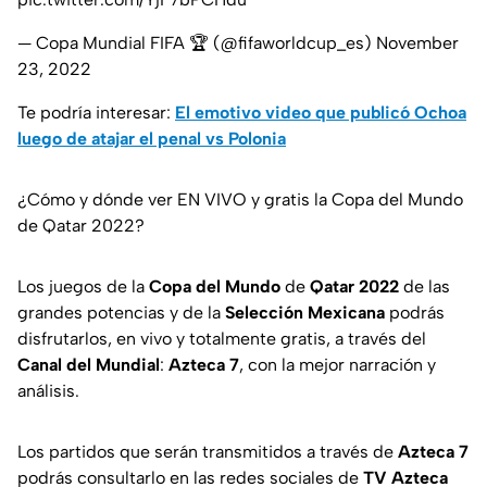
— Copa Mundial FIFA 🏆 (@fifaworldcup_es)
November
23, 2022
Te podría interesar:
El emotivo video que publicó Ochoa
luego de atajar el penal vs Polonia
¿Cómo y dónde ver EN VIVO y gratis la Copa del Mundo
de Qatar 2022?
Los juegos de la
Copa del Mundo
de
Qatar
2022
de las
grandes potencias y de la
Selección
Mexicana
podrás
disfrutarlos, en vivo y totalmente gratis, a través del
Canal
del
Mundial
:
Azteca
7
, con la mejor narración y
análisis.
Los partidos que serán transmitidos a través de
Azteca
7
podrás consultarlo en las redes sociales de
TV
Azteca