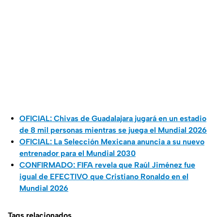
OFICIAL: Chivas de Guadalajara jugará en un estadio
de 8 mil personas mientras se juega el Mundial 2026
OFICIAL: La Selección Mexicana anuncia a su nuevo
entrenador para el Mundial 2030
CONFIRMADO: FIFA revela que Raúl Jiménez fue
igual de EFECTIVO que Cristiano Ronaldo en el
Mundial 2026
Tags relacionados