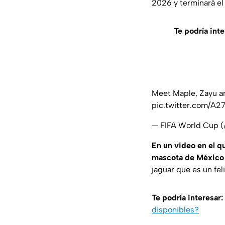
2026 y terminará el 
Te podría inte
Meet Maple, Zayu an
pic.twitter.com/A
— FIFA World Cup
En un video en el qu
mascota de México
jaguar que es un fel
Te podría interesar:
disponibles?