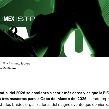
1:11
1 minuto lectura
as Gutiérrez
undial del 2026 se comienza a sentir más cerca y es que la FIF
á tres mascotas para la Copa del Mundo del 2026
, siendo rep
tados Unidos organizadores del magno evento que comienza el