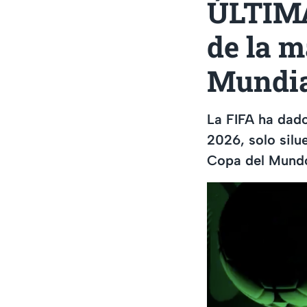
ÚLTIMA
de la m
Mundia
La FIFA ha dado
2026, solo silu
Copa del Mund