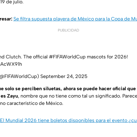
19 de julio.
resar:
Se filtra supuesta playera de México para la Copa de 
PUBLICIDAD
d Clutch. The official
#FIFAWorldCup
mascots for 2026!
27AcWX91h
 (@FIFAWorldCup)
September 24, 2025
e solo se perciben siluetas, ahora se puede hacer oficial que
 es Zayu
, nombre que no tiene como tal un significado. Parece
ino característico de México.
El Mundial 2026 tiene boletos disponibles para el evento ¿c