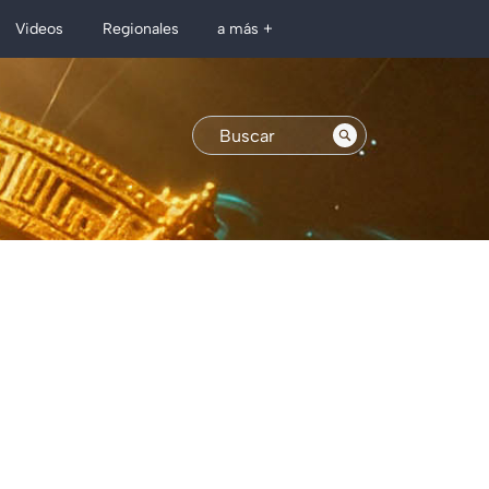
Regionales
Videos
a más +