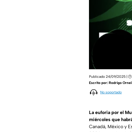
Publicado 24/09/2025 | 🕑 1
Escrito por:
Rodrigo Ornel
No soportado
La euforia por el M
miércoles que habr
Canadá, México y Es