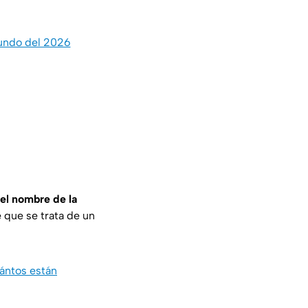
Mundo del 2026
 el nombre de la
 que se trata de un
uántos están