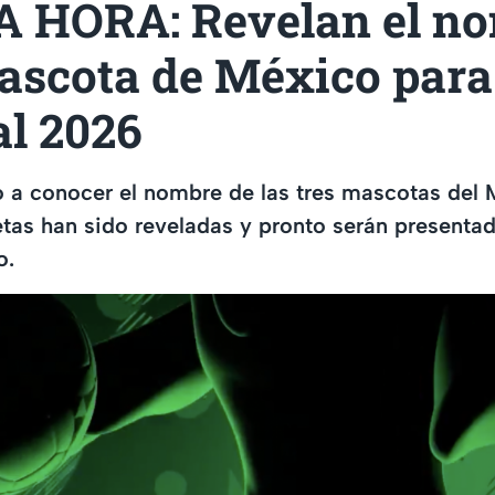
 HORA: Revelan el n
ascota de México para
l 2026
 a conocer el nombre de las tres mascotas del 
etas han sido reveladas y pronto serán presenta
o.