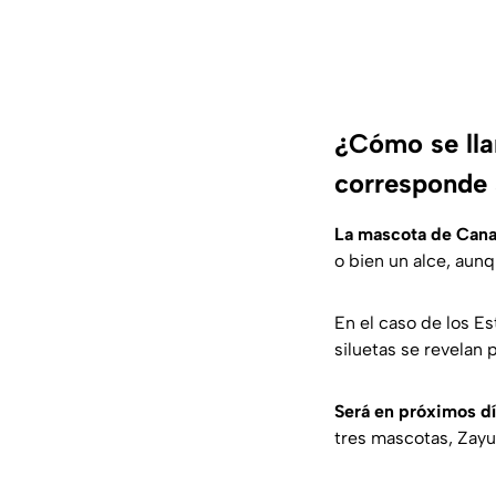
¿Cómo se lla
corresponde 
La mascota de Cana
o bien un alce, aun
En el caso de los E
siluetas se revelan 
Será en próximos dí
tres mascotas, Zayu