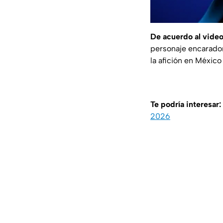
De acuerdo al video
personaje encarador
la afición en Méxic
Te podría interesar:
2026