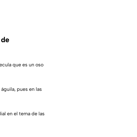
 de
ecula que es un oso
águila, pues en las
ial en el tema de las