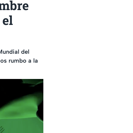
ombre
 el
Mundial del
dos rumbo a la