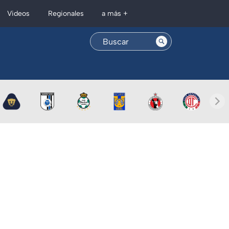
Regionales
Videos
a más +