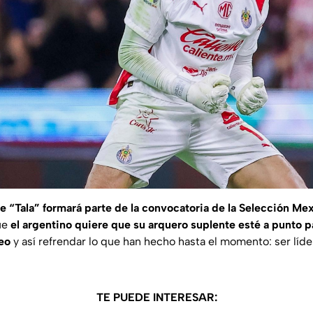
e “Tala” formará parte de la convocatoria de la Selección Me
que
el argentino quiere que su arquero suplente esté a punto p
eo
y así refrendar lo que han hecho hasta el momento: ser líde
TE PUEDE INTERESAR: