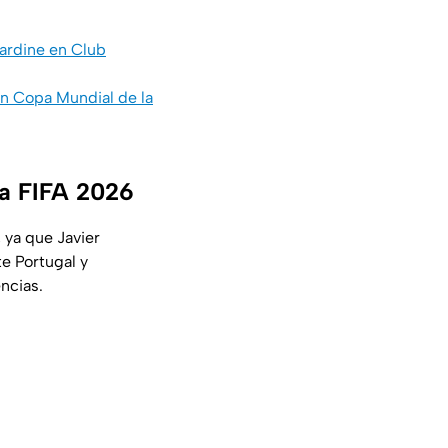
Jardine en Club
in Copa Mundial de la
la FIFA 2026
, ya que Javier
te Portugal y
encias.