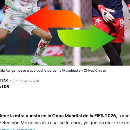
ala Rangel, pese a que podría perder la titularidad en Chivas|Chivas
 13:54
1 minuto lectura
o | DR
tiene la mira puesta en la Copa Mundial de la FIFA 2026
, torn
a Selección Mexicana y la cual se le daría, ya que en marzo le 
uien se compara
.