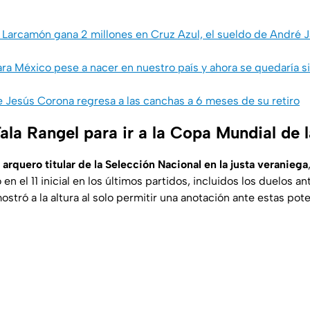
 Larcamón gana 2 millones en Cruz Azul, el sueldo de André 
ra México pese a nacer en nuestro país y ahora se quedaría s
 Jesús Corona regresa a las canchas a 6 meses de su retiro
ala Rangel para ir a la Copa Mundial de 
 arquero titular de la Selección Nacional en la justa veraniega
en el 11 inicial en los últimos partidos, incluidos los duelos an
stró a la altura al solo permitir una anotación ante estas pot