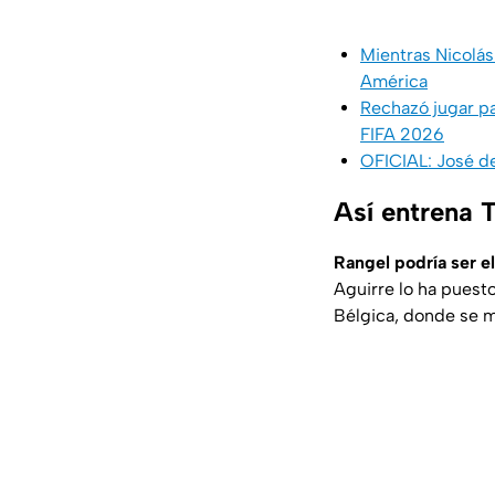
Mientras Nicolás
América
Rechazó jugar pa
FIFA 2026
OFICIAL: José de
Así entrena T
Rangel podría ser el
Aguirre lo ha puesto 
Bélgica, donde se mo