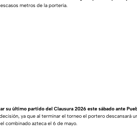
 escasos metros de la portería.
tar su último partido del Clausura 2026 este sábado ante Pue
decisión, ya que al terminar el torneo el portero descansará 
del combinado azteca el 6 de mayo.