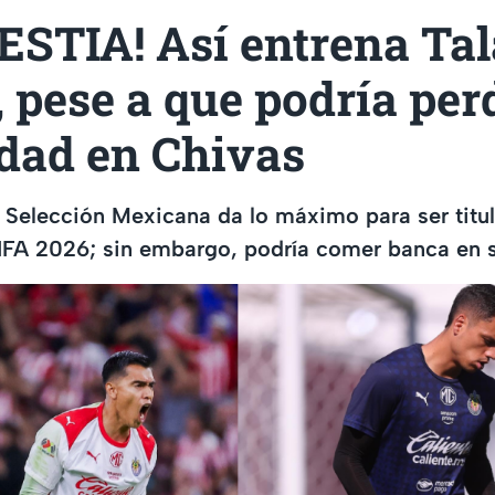
ESTIA! Así entrena Tal
 pese a que podría perd
idad en Chivas
a Selección Mexicana da lo máximo para ser titu
FIFA 2026; sin embargo, podría comer banca en 