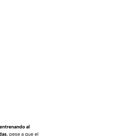
 entrenando al
odas
, pese a que el