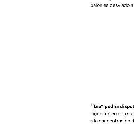
balón es desviado a
“Tala” podría dispu
sigue férreo con su 
a la concentración 