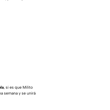
bla
, si es que Milito
una semana y se unirá