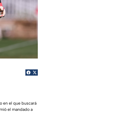
eo en el que buscará
comió el mandado a