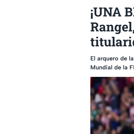
¡UNA B
Rangel,
titular
El arquero de l
Mundial de la 