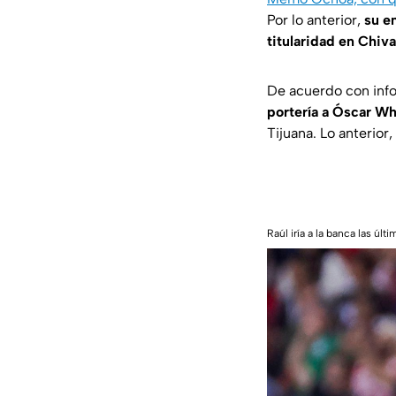
Por lo anterior,
su e
titularidad en Chiva
De acuerdo con inf
portería a Óscar Wha
Tijuana. Lo anterior
Raúl iría a la banca las últ