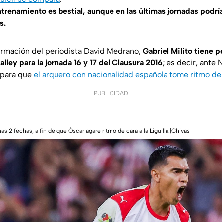
ntrenamiento es bestial, aunque en las últimas jornadas podría
s.
ormación del periodista David Medrano,
Gabriel Milito tiene 
lley para la jornada 16 y 17 del Clausura 2016
; es decir, ante
, para que
el arquero con nacionalidad española tome ritmo de c
PUBLICIDAD
imas 2 fechas, a fin de que Óscar agare ritmo de cara a la Liguilla.|Chivas