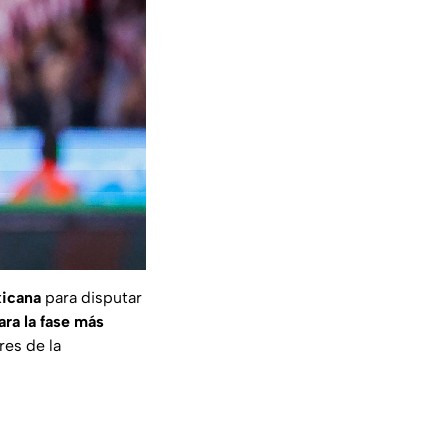
xicana
para disputar
ara la fase más
res de la