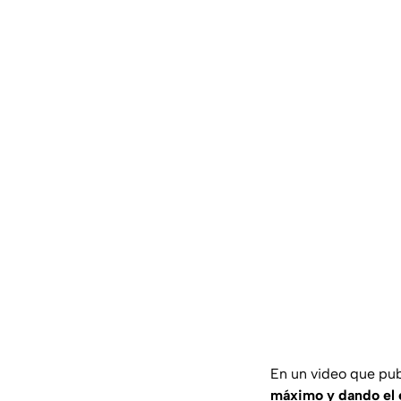
En un video que pub
máximo y dando el ex