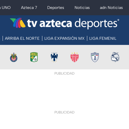
a UNO
Azteca 7
Deportes
Noticias
adn Noticias
S
ARRIBA EL NORTE
LIGA EXPANSIÓN MX
LIGA FEMENIL
PUBLICIDAD
PUBLICIDAD