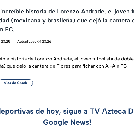
increíble historia de Lorenzo Andrade, el joven f
dad (mexicana y brasileña) que dejó la cantera 
in FC.
 23:25
| Actualizado 🕑 23:26
íble historia de Lorenzo Andrade, el joven futbolista de dobl
a) que dejó la cantera de Tigres para fichar con Al-Ain FC.
Visa de Crack
deportivas de hoy, sigue a TV Azteca 
Google News!