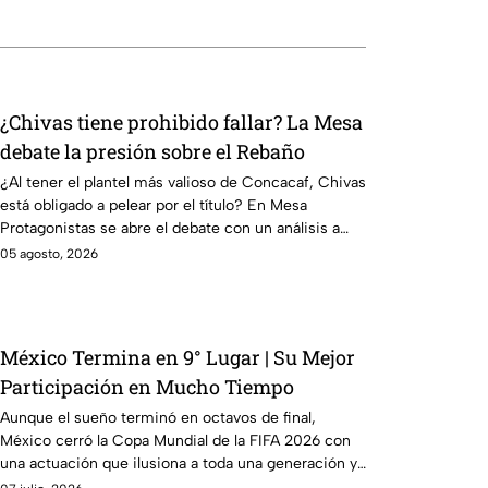
¿Chivas tiene prohibido fallar? La Mesa
debate la presión sobre el Rebaño
¿Al tener el plantel más valioso de Concacaf, Chivas
está obligado a pelear por el título? En Mesa
Protagonistas se abre el debate con un análisis a
fondo.
05 agosto, 2026
México Termina en 9° Lugar | Su Mejor
Participación en Mucho Tiempo
Aunque el sueño terminó en octavos de final,
México cerró la Copa Mundial de la FIFA 2026 con
una actuación que ilusiona a toda una generación y
con su mejor ubicación en muchos años.