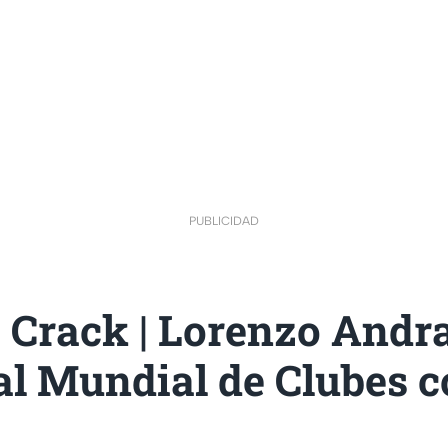
PUBLICIDAD
 Crack | Lorenzo Andr
al Mundial de Clubes c