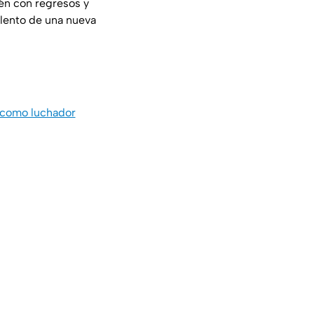
ién con regresos y
alento de una nueva
a como luchador