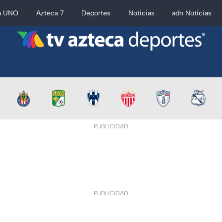
a UNO
Azteca 7
Deportes
Noticias
adn Noticias
PUBLICIDAD
PUBLICIDAD