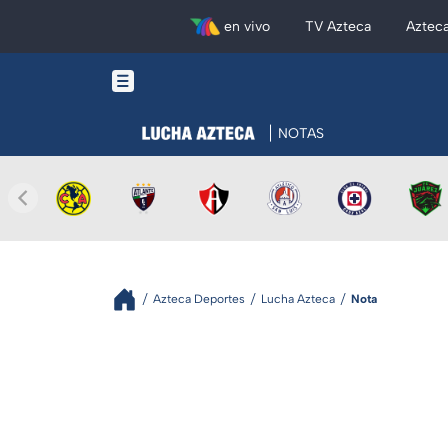
en vivo
TV Azteca
Aztec
NOTAS
Azteca Deportes
Lucha Azteca
Nota