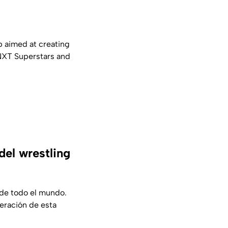
 aimed at creating
NXT Superstars and
del wrestling
s de todo el mundo.
eración de esta