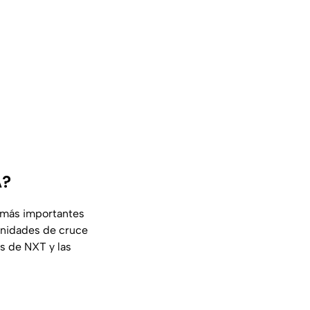
A?
e más importantes
unidades de cruce
s de NXT y las