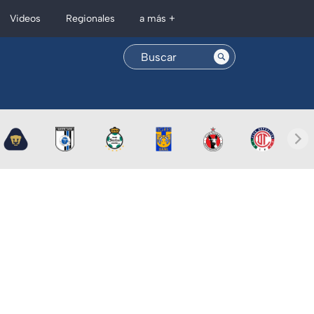
Regionales
Videos
a más +