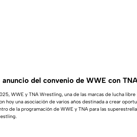
l anuncio del convenio de WWE con TN
2025, WWE y TNA Wrestling, una de las marcas de lucha libr
n hoy una asociación de varios años destinada a crear oport
tro de la programación de WWE y TNA para las superestrella
estling.