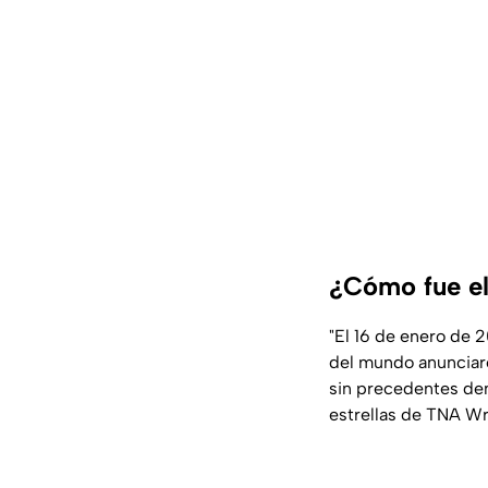
¿Cómo fue e
"El 16 de enero de 
del mundo anunciaro
sin precedentes den
estrellas de TNA Wr