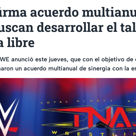
rma acuerdo multianu
scan desarrollar el ta
a libre
 anunció este jueves, que con el objetivo de d
maron un acuerdo multianual de sinergia con la