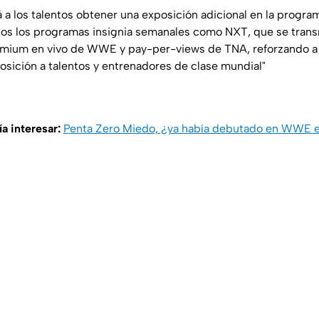
á a los talentos obtener una exposición adicional en la progra
os los programas insignia semanales como NXT, que se transm
emium en vivo de WWE y pay-per-views de TNA, reforzando a s
posición a talentos y entrenadores de clase mundial"
a interesar:
Penta Zero Miedo, ¿ya había debutado en WWE 