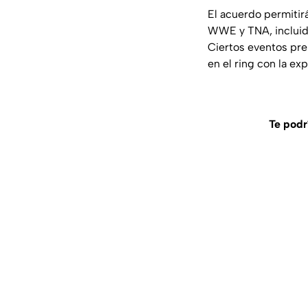
El acuerdo permitir
WWE y TNA, incluid
Ciertos eventos pr
en el ring con la ex
Te podrí