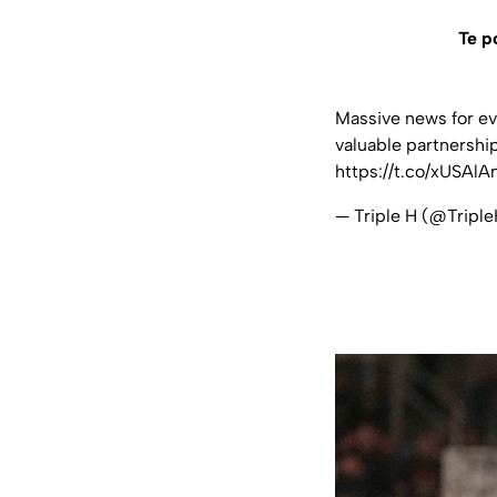
Te p
Massive news for e
valuable partnership
https://t.co/xUSA
— Triple H (@Tripl