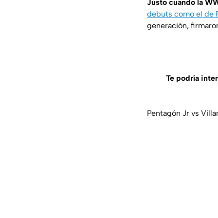
Justo cuando la W
debuts como el de 
generación, firmaro
Te podría inter
Pentagón Jr vs Vill