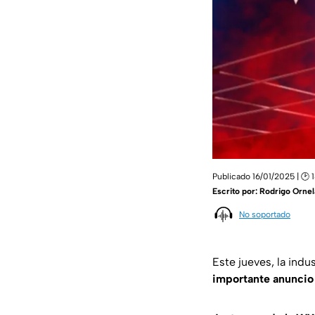
Publicado 16/01/2025 | 🕑 
Escrito por:
Rodrigo Ornel
No soportado
Este jueves, la indu
importante anuncio