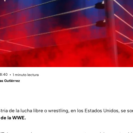
18:40
1 minuto lectura
as Gutiérrez
stria de la lucha libre o wrestling, en los Estados Unidos, se 
 de la WWE.