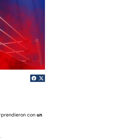
sorprendieron con
un