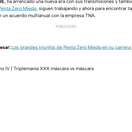
WE
, ha arrancado una nueva era con sus transmisiones y tamb
Penta Zero Miedo,
siguen trabajando y ahora para encontrar t
n un acuerdo multianual con la empresa TNA.
PUBLICIDAD
esar:
Los grandes triunfos de Penta Zero Miedo en su carrer
ano IV | Triplemanía XXX máscara vs máscara