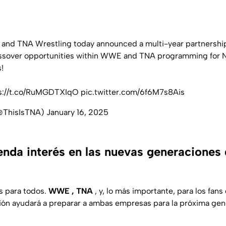
and TNA Wrestling today announced a multi-year partnership
sover opportunities within WWE and TNA programming for 
!
s://t.co/RuMGDTXIqO
pic.twitter.com/6f6M7s8Ais
@ThisIsTNA)
January 16, 2025
renda interés en las nuevas generaciones 
s para todos.
WWE , TNA
, y, lo más importante, para los fan
ción ayudará a preparar a ambas empresas para la próxima gen