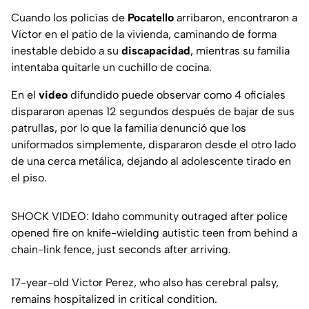
Cuando los policías de
Pocatello
arribaron, encontraron a
Víctor en el patio de la vivienda, caminando de forma
inestable debido a su
discapacidad
, mientras su familia
intentaba quitarle un cuchillo de cocina.
En el
video
difundido puede observar como 4 oficiales
dispararon apenas 12 segundos después de bajar de sus
patrullas, por lo que la familia denunció que los
uniformados simplemente, dispararon desde el otro lado
de una cerca metálica, dejando al adolescente tirado en
el piso.
SHOCK VIDEO: Idaho community outraged after police
opened fire on knife-wielding autistic teen from behind a
chain-link fence, just seconds after arriving.
17-year-old Victor Perez, who also has cerebral palsy,
remains hospitalized in critical condition.