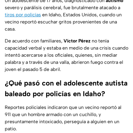
Un adolescente de 17 años, diagnosticado con
autismo
severo y parálisis cerebral, fue brutalmente atacado a
tiros por policías
en Idaho, Estados Unidos, cuando un
vecino reportó escuchar gritos provenientes de una
casa.
De acuerdo con familiares,
Víctor Pérez
no tenía
capacidad verbal y estaba en medio de una crisis cuando
intentó acercarse a los oficiales, quienes, sin mediar
palabra y a través de una valla, abrieron fuego contra el
joven el pasado 5 de abril.
¿Qué pasó con el adolescente autista
baleado por policías en Idaho?
Reportes policiales indicaron que un vecino reportó al
911 que un hombre armado con un cuchillo, y
presuntamente intoxicado, perseguía a alguien en un
patio.