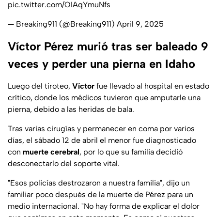
pic.twitter.com/OIAqYmuNfs
— Breaking911 (@Breaking911)
April 9, 2025
Víctor Pérez murió tras ser baleado 9
veces y perder una pierna en Idaho
Luego del tiroteo,
Víctor
fue llevado al hospital en estado
crítico, donde los médicos tuvieron que amputarle una
pierna, debido a las heridas de bala.
Tras varias cirugías y permanecer en coma por varios
días, el sábado 12 de abril el menor fue diagnosticado
con
muerte cerebral
, por lo que su familia decidió
desconectarlo del soporte vital.
"Esos policías destrozaron a nuestra familia", dijo un
familiar poco después de la muerte de Pérez para un
medio internacional. "No hay forma de explicar el dolor