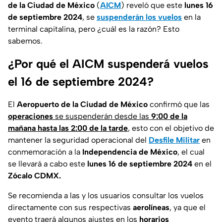
de la Ciudad de México
(
AICM
) reveló que este
lunes 16
de septiembre 2024
, se
suspenderán los vuelos
en la
terminal capitalina, pero ¿cuál es la razón? Esto
sabemos.
¿Por qué el AICM suspenderá vuelos
el 16 de septiembre 2024?
El
Aeropuerto de la Ciudad de México
confirmó que las
operaciones
se suspenderán desde las
9:00 de la
mañana hasta las 2:00 de la tarde
, esto con el objetivo de
mantener la seguridad operacional del
Desfile Militar
en
conmemoración a la
Independencia de México
, el cual
se llevará a cabo este
lunes 16 de septiembre 2024
en el
Zócalo CDMX.
Se recomienda a las y los usuarios consultar los vuelos
directamente con sus respectivas
aerolíneas
, ya que el
evento traerá algunos ajustes en los
horarios