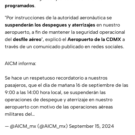
programados
.
"Por instrucciones de la autoridad aeronáutica se
suspenderán los despegues y aterrizajes
en nuestro
aeropuerto, a fin de mantener la seguridad operacional
del
desfile aéreo
",
explicó el
Aeropuerto de la CDMX
a
través de un comunicado publicado en redes sociales.
AICM informa:
Se hace un respetuoso recordatorio a nuestros
pasajeros, que el día de mañana 16 de septiembre de las
9:00 a las 14:00 hora local, se suspenderán las
operaciones de despegue y aterrizaje en nuestro
aeropuerto con motivo de las operaciones aéreas
militares del…
— @AICM_mx (@AICM_mx)
September 15, 2024