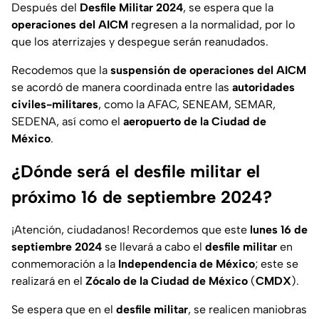
Después del
Desfile Militar 2024
, se espera que la
operaciones del AICM
regresen a la normalidad, por lo
que los aterrizajes y despegue serán reanudados.
Recodemos que la
suspensión de operaciones del AICM
se acordó de manera coordinada entre las
autoridades
civiles-militares
, como la AFAC, SENEAM, SEMAR,
SEDENA, así como el
aeropuerto de la Ciudad de
México
.
¿Dónde será el desfile militar el
próximo 16 de septiembre 2024?
¡Atención, ciudadanos! Recordemos que este
lunes 16 de
septiembre 2024
se llevará a cabo el
desfile militar
en
conmemoración a la
Independencia de México
; este se
realizará en el
Zócalo de la Ciudad de México
(
CMDX
).
Se espera que en el
desfile militar
, se realicen maniobras