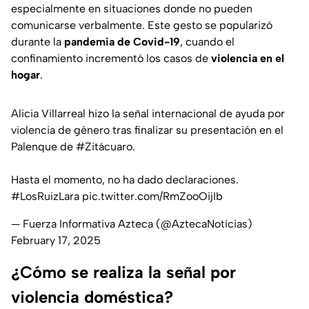
especialmente en situaciones donde no pueden
comunicarse verbalmente. Este gesto se popularizó
durante la
pandemia de Covid-19
, cuando el
confinamiento incrementó los casos de
violencia en el
hogar
.
Alicia Villarreal hizo la señal internacional de ayuda por
violencia de género tras finalizar su presentación en el
Palenque de
#Zitácuaro
.
Hasta el momento, no ha dado declaraciones.
#LosRuizLara
pic.twitter.com/RmZooOijIb
— Fuerza Informativa Azteca (@AztecaNoticias)
February 17, 2025
¿Cómo se realiza la señal por
violencia doméstica?