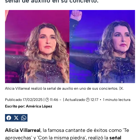
señal de auxilio en su concierto.
Alicia Villarreal realizó la señal de auxilio en uno de sus conciertos. |X.
Publicado 17/02/2025 | 🕑 11:46
| Actualizado 🕑 12:17
1 minuto lectura
Escrito por:
América López
Alicia Villarreal
, la famosa cantante de éxitos como 'Te
aprovechas' y 'Con la misma piedra', realizó la
señal