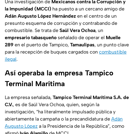
Una investigación de
Mexicanos contra la Corrupción y
la Impunidad (MCCI)
ha puesto a un cercano amigo de
Adán Augusto López Hernández
en el centro de un
presunto esquema de corrupción y contrabando de
combustible. Se trata de
Saúl Vera Ochoa
, un
empresario tabasqueño
señalado de operar el
Muelle
289
en el puerto de Tampico,
Tamaulipas
, un punto clave
para la recepción de buques cargados con
combustible
ilegal
.
Así operaba la empresa Tampico
Terminal Marítima
La empresa señalada,
Tampico Terminal Marítima S.A. de
C.V.
, es de Saúl Vera Ochoa, quien, según la
investigación, “ha literalmente impulsado pública y
abiertamente la campaña o la precandidatura de
Adán
Augusto López
a la Presidencia de la República”, como
afirmó
Iván Alamillo
de MCCI.