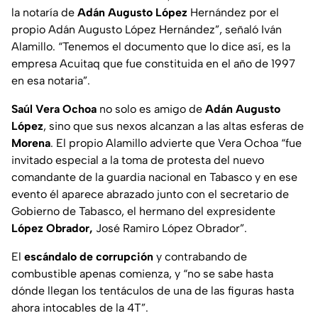
la notaría de
Adán Augusto López
Hernández por el
propio Adán Augusto López Hernández”, señaló Iván
Alamillo. “Tenemos el documento que lo dice así, es la
empresa Acuitaq que fue constituida en el año de 1997
en esa notaria”.
Saúl Vera Ochoa
no solo es amigo de
Adán Augusto
López
, sino que sus nexos alcanzan a las altas esferas de
Morena
. El propio Alamillo advierte que Vera Ochoa “fue
invitado especial a la toma de protesta del nuevo
comandante de la guardia nacional en Tabasco y en ese
evento él aparece abrazado junto con el secretario de
Gobierno de Tabasco, el hermano del expresidente
López Obrador,
José Ramiro López Obrador”.
El
escándalo de corrupción
y contrabando de
combustible apenas comienza, y “no se sabe hasta
dónde llegan los tentáculos de una de las figuras hasta
ahora intocables de la 4T”.