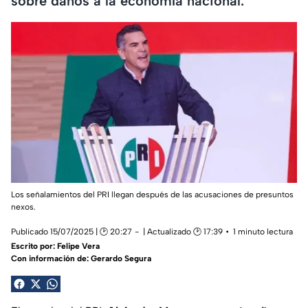
sobre daños a la economía nacional.
Los señalamientos del PRI llegan después de las acusaciones de presuntos
nexos.
Publicado 15/07/2025 | 🕑 20:27
| Actualizado 🕑 17:39
1 minuto lectura
Escrito por:
Felipe Vera
Con información de: Gerardo Segura