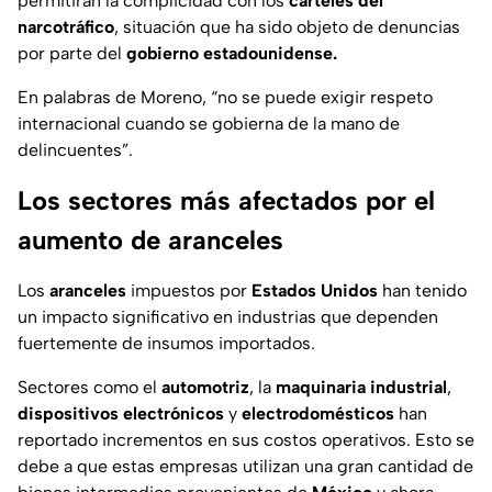
permitirán la complicidad con los
cárteles del
narcotráfico
, situación que ha sido objeto de denuncias
por parte del
gobierno estadounidense.
En palabras de Moreno, “no se puede exigir respeto
internacional cuando se gobierna de la mano de
delincuentes”.
Los sectores más afectados por el
aumento de aranceles
Los
aranceles
impuestos por
Estados
Unidos
han tenido
un impacto significativo en industrias que dependen
fuertemente de insumos importados.
Sectores como el
automotriz
, la
maquinaria
industrial
,
dispositivos electrónicos
y
electrodomésticos
han
reportado incrementos en sus costos operativos. Esto se
debe a que estas empresas utilizan una gran cantidad de