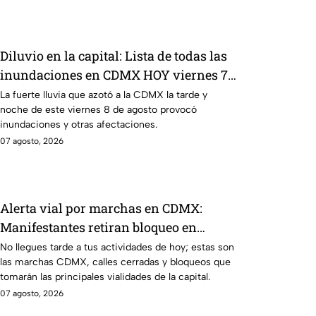
Diluvio en la capital: Lista de todas las
inundaciones en CDMX HOY viernes 7
de agosto
La fuerte lluvia que azotó a la CDMX la tarde y
noche de este viernes 8 de agosto provocó
inundaciones y otras afectaciones.
07 agosto, 2026
Alerta vial por marchas en CDMX:
Manifestantes retiran bloqueo en
Canela y Eje 3 Sur, colonia Granjas
No llegues tarde a tus actividades de hoy; estas son
las marchas CDMX, calles cerradas y bloqueos que
México
tomarán las principales vialidades de la capital.
07 agosto, 2026