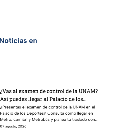
Noticias en
¿Vas al examen de control de la UNAM?
Así puedes llegar al Palacio de los
Deportes en Metro, camión y Metrobús
¿Presentas el examen de control de la UNAM en el
Palacio de los Deportes? Consulta cómo llegar en
Metro, camión y Metrobús y planea tu traslado con
anticipación.
07 agosto, 2026