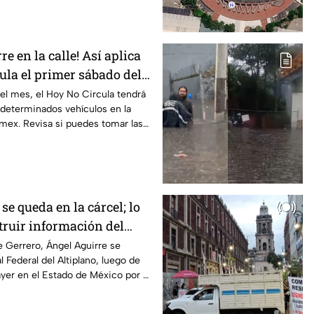
re en la calle! Así aplica
ula el primer sábado del
el mes, el Hoy No Circula tendrá
 determinados vehículos en la
ex. Revisa si puedes tomar las
se queda en la cárcel; lo
truir información del
pa
 Gerrero, Ángel Aguirre se
 Federal del Altiplano, luego de
yer en el Estado de México por el