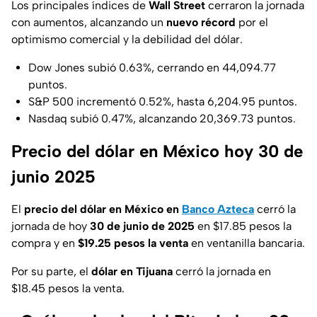
Los principales índices de
Wall Street
cerraron la jornada
con aumentos, alcanzando un
nuevo récord
por el
optimismo comercial y la debilidad del dólar.
Dow Jones subió 0.63%, cerrando en 44,094.77
puntos.
S&P 500 incrementó 0.52%, hasta 6,204.95 puntos.
Nasdaq subió 0.47%, alcanzando 20,369.73 puntos.
Precio del dólar en México hoy 30 de
junio 2025
El
precio del dólar en México en
Banco Azteca
cerró la
jornada de hoy
30 de junio de 2025
en $17.85 pesos la
compra y en
$19.25 pesos la venta
en ventanilla bancaria.
Por su parte, el
dólar en Tijuana
cerró la jornada en
$18.45 pesos la venta.