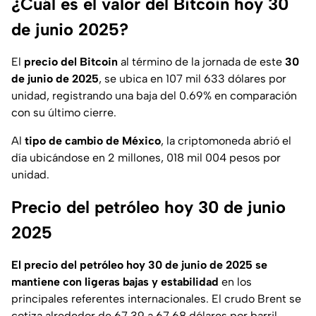
¿Cuál es el valor del Bitcoin hoy 30
de junio 2025?
El
precio del Bitcoin
al término de la jornada de este
30
de junio de 2025
, se ubica en 107 mil 633 dólares por
unidad, registrando una baja del 0.69% en comparación
con su último cierre.
Al
tipo de cambio de México
, la criptomoneda abrió el
día ubicándose en 2 millones, 018 mil 004 pesos por
unidad.
Precio del petróleo hoy 30 de junio
2025
El precio del petróleo hoy 30 de junio de 2025 se
mantiene con ligeras bajas y estabilidad
en los
principales referentes internacionales. El crudo Brent se
cotiza alrededor de 67.39 a 67.68 dólares por barril,