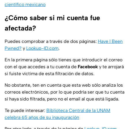
científico mexicano
¿Cómo saber si mi cuenta fue
afectada?
Puedes comprobar a través de dos páginas:
Have I Been
Pwned?
y
Lookup-ID.com
.
En la primera página sólo tienes que introducir el correo
con el que accedes a tu cuenta de
Facebook
y te arrojará
si fuiste víctima de esta filtración de datos.
No obstante, ten en cuenta que esta web sólo analiza los
correos electrónicos, por lo que podría ser que tu cuenta
sí haya sido filtrada, pero no el email al que está ligada.
Te puede interesar:
Biblioteca Central de la UNAM
celebra 65 años de su inauguración
Por otro lado, a través de la página de
Lookup-ID.com