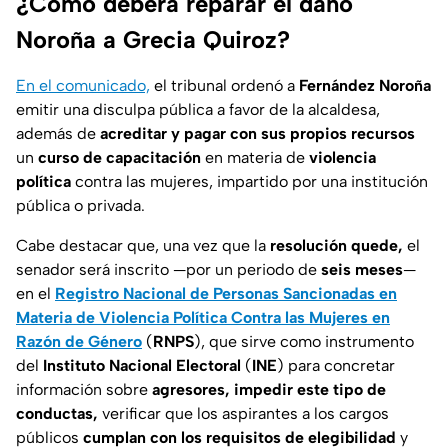
¿Cómo deberá reparar el daño
Noroña a Grecia Quiroz?
En el comunicado,
el tribunal ordenó a
Fernández Noroña
emitir una disculpa pública a favor de la alcaldesa,
además de
acreditar y pagar con sus propios recursos
un
curso de capacitación
en materia de
violencia
política
contra las mujeres, impartido por una institución
pública o privada.
Cabe destacar que, una vez que la
resolución quede,
el
senador será inscrito
—por un periodo de
seis meses
—
en el
Registro Nacional de
Personas Sancionadas en
Materia de Violencia Política Contra las Mujeres en
Razón de Género
(
RNPS
),
que sirve como instrumento
del
Instituto Nacional Electoral
(
INE
)
para concretar
información sobre
agresores, impedir este tipo de
conductas,
verificar que los aspirantes a los cargos
públicos
cumplan con los requisitos de elegibilidad
y