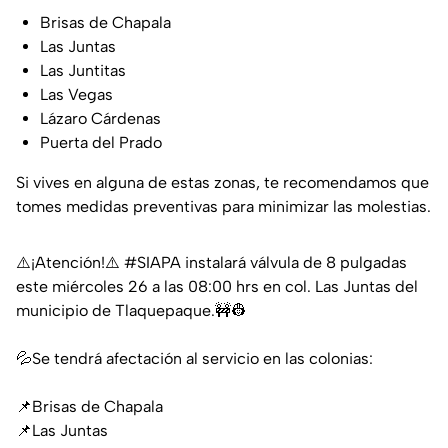
Brisas de Chapala
Las Juntas
Las Juntitas
Las Vegas
Lázaro Cárdenas
Puerta del Prado
Si vives en alguna de estas zonas, te recomendamos que
tomes medidas preventivas para minimizar las molestias.
⚠️¡Atención!⚠️
#SIAPA
instalará válvula de 8 pulgadas
este miércoles 26 a las 08:00 hrs en col. Las Juntas del
municipio de Tlaquepaque.🚧👷
💦Se tendrá afectación al servicio en las colonias:
📌Brisas de Chapala
📌Las Juntas