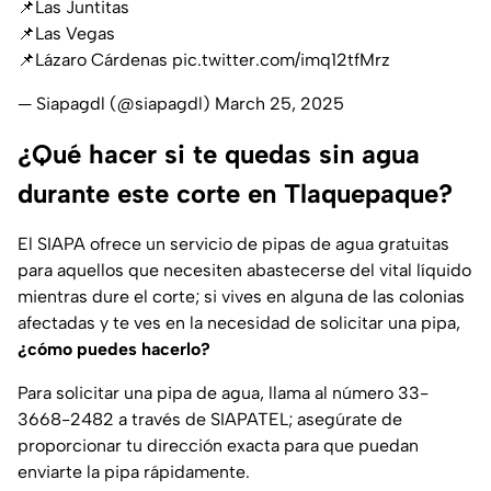
📌Las Juntitas
📌Las Vegas
📌Lázaro Cárdenas
pic.twitter.com/imq12tfMrz
— Siapagdl (@siapagdl)
March 25, 2025
¿Qué hacer si te quedas sin agua
durante este corte en Tlaquepaque?
El SIAPA ofrece un servicio de pipas de agua gratuitas
para aquellos que necesiten abastecerse del vital líquido
mientras dure el corte; si vives en alguna de las colonias
afectadas y te ves en la necesidad de solicitar una pipa,
¿cómo puedes hacerlo?
Para solicitar una pipa de agua, llama al número 33-
3668-2482 a través de SIAPATEL; asegúrate de
proporcionar tu dirección exacta para que puedan
enviarte la pipa rápidamente.