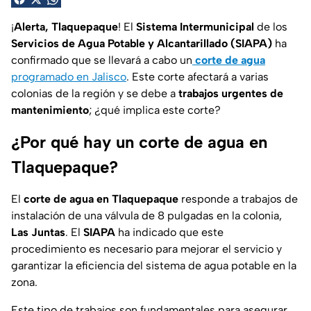
¡
Alerta, Tlaquepaque
! El
Sistema Intermunicipal
de los
Servicios de Agua Potable y Alcantarillado (SIAPA)
ha
confirmado que se llevará a cabo un
corte de agua
programado en Jalisco
. Este corte afectará a varias
colonias de la región y se debe a
trabajos urgentes de
mantenimiento
; ¿qué implica este corte?
¿Por qué hay un corte de agua en
Tlaquepaque?
El
corte de agua en Tlaquepaque
responde a trabajos de
instalación de una válvula de 8 pulgadas en la colonia,
Las Juntas
. El
SIAPA
ha indicado que este
procedimiento es necesario para mejorar el servicio y
garantizar la eficiencia del sistema de agua potable en la
zona.
Este tipo de trabajos son fundamentales para asegurar