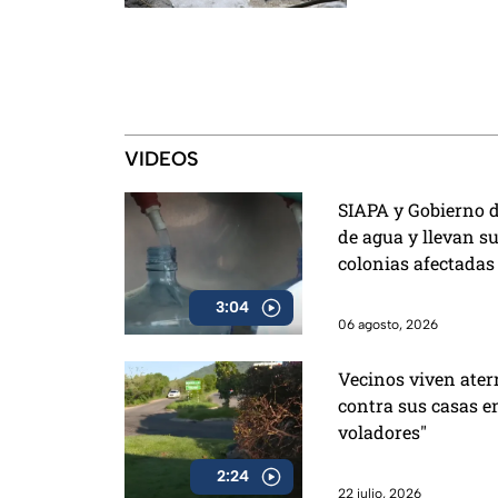
VIDEOS
SIAPA y Gobierno d
de agua y llevan su
colonias afectadas
3:04
06 agosto, 2026
Vecinos viven ater
contra sus casas e
voladores"
2:24
22 julio, 2026