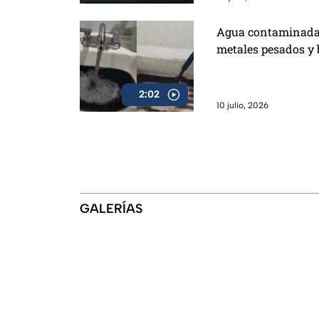
Agua contaminada 
metales pesados y 
2:02
10 julio, 2026
GALERÍAS