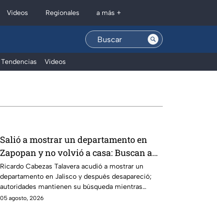
Regionales
Videos
a más +
Tendencias
Videos
Salió a mostrar un departamento en
Zapopan y no volvió a casa: Buscan a
Ricardo Cabezas Talavera en Jalisco
Ricardo Cabezas Talavera acudió a mostrar un
departamento en Jalisco y después desapareció;
autoridades mantienen su búsqueda mientras
colegas refuerzan su seguridad.
05 agosto, 2026