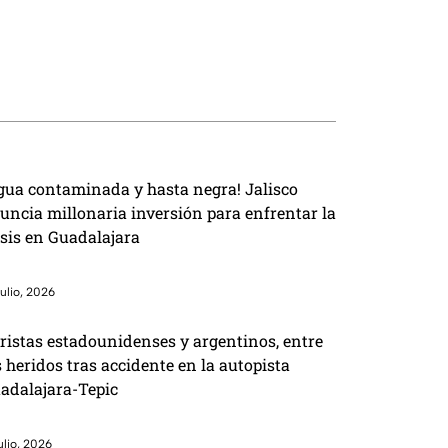
gua contaminada y hasta negra! Jalisco
uncia millonaria inversión para enfrentar la
isis en Guadalajara
julio, 2026
ristas estadounidenses y argentinos, entre
s heridos tras accidente en la autopista
adalajara-Tepic
julio, 2026