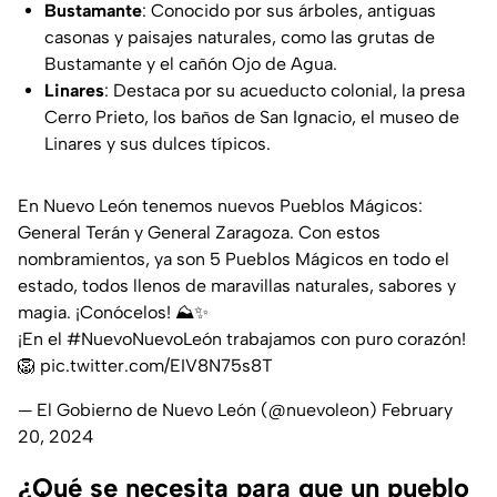
Bustamante
: Conocido por sus árboles, antiguas
casonas y paisajes naturales, como las grutas de
Bustamante y el cañón Ojo de Agua.
Linares
: Destaca por su acueducto colonial, la presa
Cerro Prieto, los baños de San Ignacio, el museo de
Linares y sus dulces típicos.
En Nuevo León tenemos nuevos Pueblos Mágicos:
General Terán y General Zaragoza. Con estos
nombramientos, ya son 5 Pueblos Mágicos en todo el
estado, todos llenos de maravillas naturales, sabores y
magia. ¡Conócelos! ⛰✨
¡En el
#NuevoNuevoLeón
trabajamos con puro corazón!
🦁
pic.twitter.com/EIV8N75s8T
— El Gobierno de Nuevo León (@nuevoleon)
February
20, 2024
¿Qué se necesita para que un pueblo