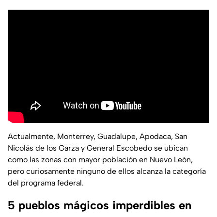
Actualmente, Monterrey, Guadalupe, Apodaca, San
Nicolás de los Garza y General Escobedo se ubican
como las zonas con mayor población en Nuevo León,
pero curiosamente ninguno de ellos alcanza la categoría
del programa federal.
5 pueblos mágicos imperdibles en