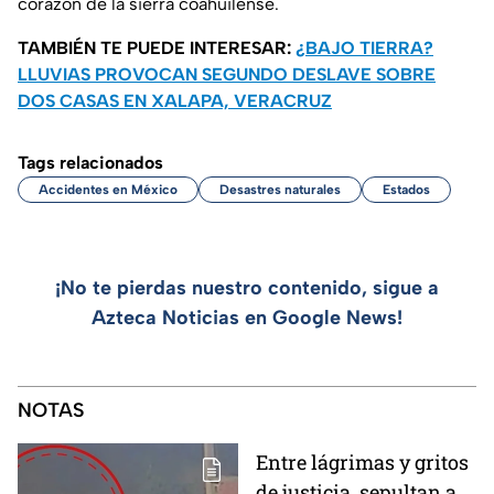
corazón de la sierra coahuilense.
TAMBIÉN TE PUEDE INTERESAR:
¿BAJO TIERRA?
LLUVIAS PROVOCAN SEGUNDO DESLAVE SOBRE
DOS CASAS EN XALAPA, VERACRUZ
Tags relacionados
Accidentes en México
Desastres naturales
Estados
¡No te pierdas nuestro contenido, sigue a
Azteca Noticias en Google News!
NOTAS
Entre lágrimas y gritos
de justicia, sepultan a