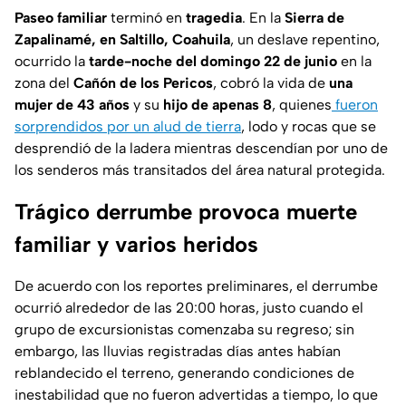
Paseo familiar
terminó en
tragedia
. En la
Sierra de
Zapalinamé, en Saltillo, Coahuila
, un deslave repentino,
ocurrido la
tarde-noche del domingo 22 de junio
en la
zona del
Cañón de los Pericos
, cobró la vida de
una
mujer de 43 años
y su
hijo de apenas 8
, quienes
fueron
sorprendidos por un alud de tierr
a
, lodo y rocas que se
desprendió de la ladera mientras descendían por uno de
los senderos más transitados del área natural protegida.
Trágico derrumbe provoca muerte
familiar y varios heridos
De acuerdo con los reportes preliminares, el derrumbe
ocurrió alrededor de las 20:00 horas, justo cuando el
grupo de excursionistas comenzaba su regreso; sin
embargo, las lluvias registradas días antes habían
reblandecido el terreno, generando condiciones de
inestabilidad que no fueron advertidas a tiempo, lo que