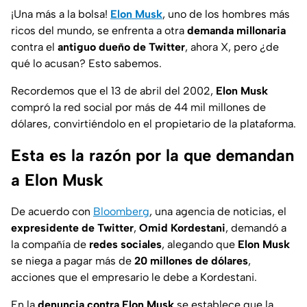
¡Una más a la bolsa!
Elon Musk
, uno de los hombres más
ricos del mundo, se enfrenta a otra
demanda millonaria
contra el
antiguo dueño de Twitter
, ahora X, pero ¿de
qué lo acusan? Esto sabemos.
Recordemos que el 13 de abril del 2002,
Elon Musk
compró la red social por más de 44 mil millones de
dólares, convirtiéndolo en el propietario de la plataforma.
Esta es la razón por la que demandan
a Elon Musk
De acuerdo con
Bloomberg
, una agencia de noticias, el
expresidente de Twitter
,
Omid Kordestani
, demandó a
la compañía de
redes sociales
, alegando que
Elon Musk
se niega a pagar más de
20 millones de dólares
,
acciones que el empresario le debe a Kordestani.
En la
denuncia contra Elon Musk
se establece que la