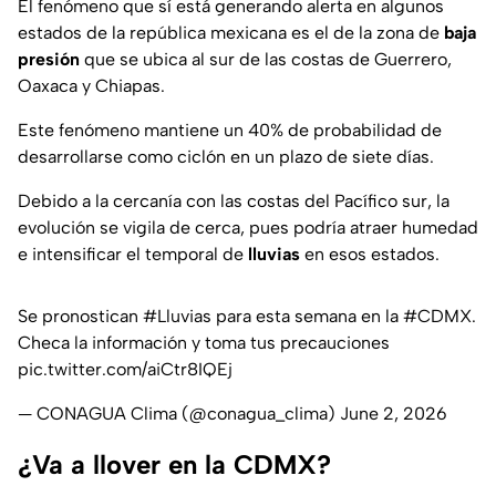
El fenómeno que sí está generando alerta en algunos
estados de la república mexicana es el de la zona de
baja
presión
que se ubica al sur de las costas de Guerrero,
Oaxaca y Chiapas.
Este fenómeno mantiene un 40% de probabilidad de
desarrollarse como ciclón en un plazo de siete días.
Debido a la cercanía con las costas del Pacífico sur, la
evolución se vigila de cerca, pues podría atraer humedad
e intensificar el temporal de
lluvias
en esos estados.
Se pronostican
#Lluvias
para esta semana en la
#CDMX
.
Checa la información y toma tus precauciones
pic.twitter.com/aiCtr8IQEj
— CONAGUA Clima (@conagua_clima)
June 2, 2026
¿Va a llover en la CDMX?