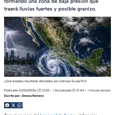
formando una zona de baja presión que
traerá lluvias fuertes y posible granizo.
¿Qué estados resultarán afectados por intensas lluvias?|I.A
Publicado 02/06/2026 | 🕑 13:25
| Actualizado 🕑 10:44
1 minuto lectura
Escrito por:
Jimena Romero