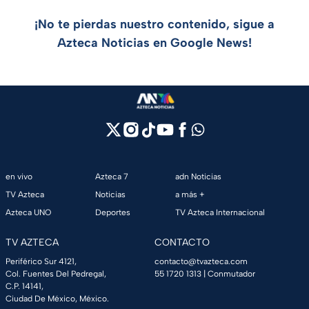
¡No te pierdas nuestro contenido, sigue a
Azteca Noticias en Google News!
en vivo
Azteca 7
adn Noticias
TV Azteca
Noticias
a más +
Azteca UNO
Deportes
TV Azteca Internacional
TV AZTECA
CONTACTO
Periférico Sur 4121,
contacto@tvazteca.com
Col. Fuentes Del Pedregal,
55 1720 1313
| Conmutador
C.P. 14141,
Ciudad De México, México.