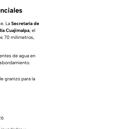
enciales
e. La
Secretaría de
ldía Cuajimalpa
, el
os 70 milímetros,
ientes de agua en
desbordamiento.
de granizo para la
26