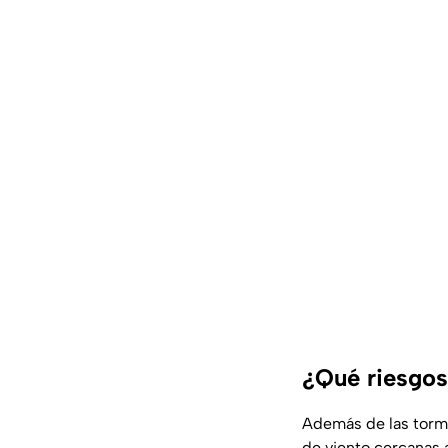
¿Qué riesgos 
Además de las torme
de viento cercanas 