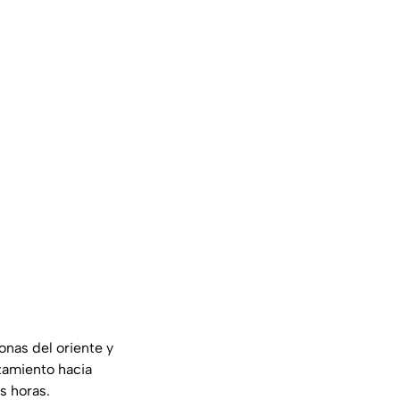
onas del oriente y
zamiento hacia
s horas.