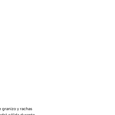
 granizo y rachas
ndrá cálida durante