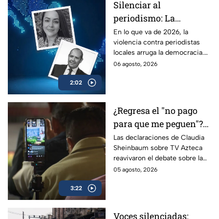
Silenciar al
periodismo: La
estrategia de violencia
En lo que va de 2026, la
violencia contra periodistas
e impunidad rumbo a
locales arruga la democracia.
2027
Entérate de cómo los
06 agosto, 2026
crímenes en provincia ponen
2:02
en jaque las elecciones de
2027.
¿Regresa el "no pago
para que me peguen"?
Reviven frase de López
Las declaraciones de Claudia
Sheinbaum sobre TV Azteca
Portillo tras dichos del
reavivaron el debate sobre la
gobierno de México
publicidad oficial y recordaron
05 agosto, 2026
la histórica frase de José
3:22
López Portillo de 1982.
Voces silenciadas: