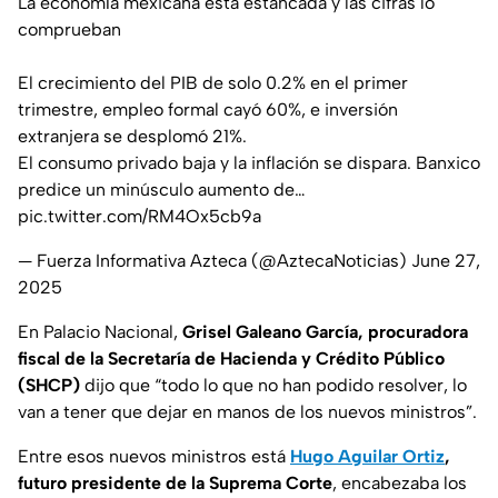
La economía mexicana está estancada y las cifras lo
comprueban
El crecimiento del PIB de solo 0.2% en el primer
trimestre, empleo formal cayó 60%, e inversión
extranjera se desplomó 21%.
El consumo privado baja y la inflación se dispara. Banxico
predice un minúsculo aumento de…
pic.twitter.com/RM4Ox5cb9a
— Fuerza Informativa Azteca (@AztecaNoticias)
June 27,
2025
En Palacio Nacional,
Grisel Galeano García, procuradora
fiscal de la Secretaría de Hacienda y Crédito Público
(SHCP)
dijo que “todo lo que no han podido resolver, lo
van a tener que dejar en manos de los nuevos ministros”.
Entre esos nuevos ministros está
Hugo Aguilar Ortiz
,
futuro presidente de la Suprema Corte
, encabezaba los