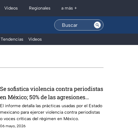
Regionales
Videos
a más +
Tendencias
Videos
zteca
Se sofistica violencia contra periodistas
en México; 50% de las agresiones
vienen del Estado: Artícle 19
El informe detalla las prácticas usadas por el Estado
mexicano para ejercer violencia contra periodistas
o voces críticas del régimen en México.
06 mayo, 2026