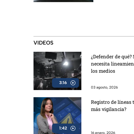
VIDEOS
¿Defender de qué?
necesita lineamien
los medios
3:16
03 agosto, 2026
Registro de líneas 
más vigilancia?
1:42
16 enero, 2026