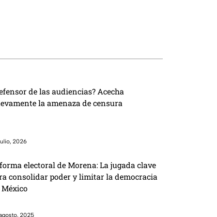
efensor de las audiencias? Acecha
evamente la amenaza de censura
julio, 2026
forma electoral de Morena: La jugada clave
ra consolidar poder y limitar la democracia
 México
agosto, 2025