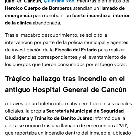
julio,
en
Cancún,
Quintana Roo
, mientras elementos del
Heroico Cuerpo de Bomberos
atendían un
llamado de
emergencia
para combatir un
fuerte incendio al interior
de la clínica
abandonada.
Tras el macabro descubrimiento, se solicitó la
intervención por parte de la policía municipal y agentes
de investigación de la
Fiscalía del Estado
para realizar
las diligencias correspondientes y el levantamiento de
los cuerpos que fueron consumidos por el fuego voraz.
Trágico hallazgo tras incendio en el
antiguo Hospital General de Cancún
A través de un boletín informativo emitido en sus canales
oficiales, la propia
Secretaría Municipal de Seguridad
Ciudadana y Tránsito de Benito Juárez
informó que la
alerta se originó tras una llamada de emergencia al '911',
que reportaba un incendio dentro del inmueble, ubicado