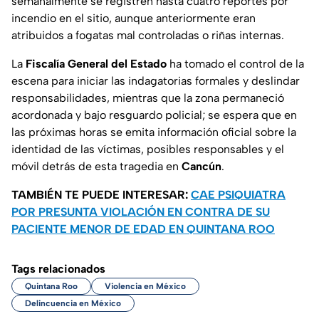
semanalmente se registren hasta cuatro reportes por
incendio en el sitio, aunque anteriormente eran
atribuidos a fogatas mal controladas o riñas internas.
La
Fiscalía General del Estado
ha tomado el control de la
escena para iniciar las indagatorias formales y deslindar
responsabilidades, mientras que la zona permaneció
acordonada y bajo resguardo policial; se espera que en
las próximas horas se emita información oficial sobre la
identidad de las víctimas, posibles responsables y el
móvil detrás de esta tragedia en
Cancún
.
TAMBIÉN TE PUEDE INTERESAR:
CAE PSIQUIATRA
POR PRESUNTA VIOLACIÓN EN CONTRA DE SU
PACIENTE MENOR DE EDAD EN QUINTANA ROO
Tags relacionados
Quintana Roo
Violencia en México
Delincuencia en México