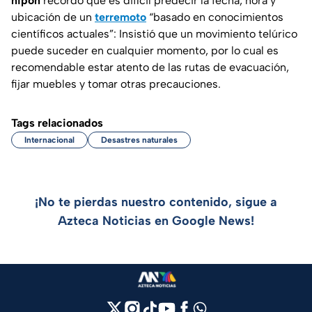
nipón
recordó que es difícil predecir la fecha, hora y
ubicación de un
terremoto
“basado en conocimientos
científicos actuales”: Insistió que un movimiento telúrico
puede suceder en cualquier momento, por lo cual es
recomendable estar atento de las rutas de evacuación,
fijar muebles y tomar otras precauciones.
Tags relacionados
Internacional
Desastres naturales
¡No te pierdas nuestro contenido, sigue a
Azteca Noticias en Google News!