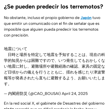
¿Se pueden predecir los terremotos?
No obstante, incluso el propio gobierno de
Japón
tuvo
que emitir un comunicado con el fin de señalar que es
imposible que alguien pueda predecir los terremotos
con precisión.
地震について
日時と場所を特定して地震を予知することは、現在の科
学的知見からは困難ですので、いつ発生してもおかしくな
い地震に対し、避難場所や避難経路の確認、家具の固定な
ど日頃からの備えを行うとともに、揺れを感じたり津波警
報等が発表されたら直ちに避難するよう、お願いいたしま
す。
— 内閣府防災 (@CAO_BOUSAI)
April 24, 2025
En la red social X, el gabinete de Desastres del gobierno