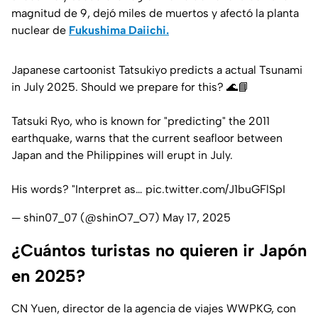
magnitud de 9, dejó miles de muertos y afectó la planta
nuclear de
Fukushima Daiichi.
Japanese cartoonist Tatsukiyo predicts a actual Tsunami
in July 2025. Should we prepare for this? 🌊📘
Tatsuki Ryo, who is known for "predicting" the 2011
earthquake, warns that the current seafloor between
Japan and the Philippines will erupt in July.
His words? "Interpret as…
pic.twitter.com/J1buGFlSpI
— shin07_07 (@shinO7_O7)
May 17, 2025
¿Cuántos turistas no quieren ir Japón
en 2025?
CN Yuen, director de la agencia de viajes WWPKG, con