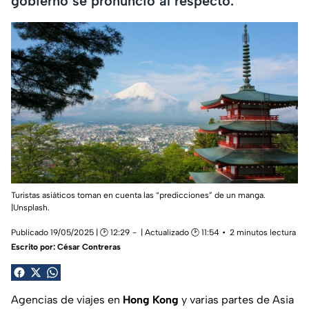
gobierno se pronunció al respecto.
Turistas asiáticos toman en cuenta las “predicciones” de un manga.
|Unsplash.
Publicado 19/05/2025 | 🕑 12:29
| Actualizado 🕑 11:54
2 minutos lectura
Escrito por:
César Contreras
Agencias de viajes en
Hong Kong
y varias partes de Asia