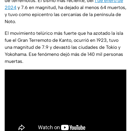
de terremotos. El sismo más reciente, del
1 de enero de
2024
y 7.6 en magnitud, ha dejado al menos 64 muertos,
y tuvo como epicentro las cercanías de la península de
Noto.
El movimiento telúrico más fuerte que ha azotado la isla
fue el Gran Terremoto de Kanto, ocurrió en 1923, tuvo
una magnitud de 7.9 y devastó las ciudades de Tokio y
Yokohama. Ese fenómeno dejó más de 140 mil personas
muertas.