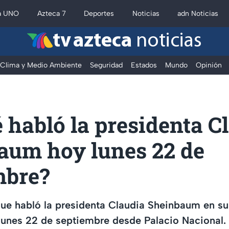
a UNO
Azteca 7
Deportes
Noticias
adn Noticias
tv azteca
noticias
Clima y Medio Ambiente
Seguridad
Estados
Mundo
Opinión
 habló la presidenta C
aum hoy lunes 22 de
mbre?
que habló la presidenta Claudia Sheinbaum en su
lunes 22 de septiembre desde Palacio Nacional.