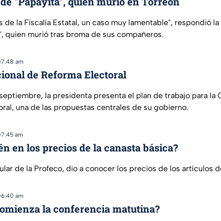
 de "Papayita", quien murió en Torreón
s de la Fiscalía Estatal, un caso muy lamentable", respondió la
", quien murió tras broma de sus compañeros.
07:48 am
ional de Reforma Electoral
septiembre, la presidenta presenta el plan de trabajo para la
ral, una de las propuestas centrales de su gobierno.
07:45 am
én en los precios de la canasta básica?
tular de la Profeco, dio a conocer los precios de los artículos d
06:40 am
comienza la conferencia matutina?