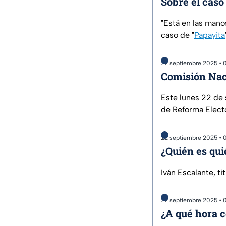
Sobre el caso
"Está en las mano
caso de "
Papayita
22 septiembre 2025 • 
Comisión Nac
Este lunes 22 de 
de Reforma Electo
22 septiembre 2025 • 
¿Quién es qui
Iván Escalante, ti
22 septiembre 2025 • 
¿A qué hora 