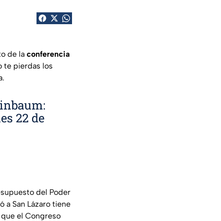
to de la
conferencia
 te pierdas los
a.
einbaum:
es 22 de
esupuesto del Poder
ó a San Lázaro tiene
o que el Congreso