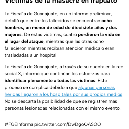
Víctimas de la masacre en Irapuato
La Fiscalía de Guanajuato, en un informe preliminar,
detalló que entre los fallecidos se encuentran
ocho
hombres, un menor de edad de diecisiete años y dos
mujeres
. De estas víctimas, cuatro
perdieron la vida en
el lugar del ataque
, mientras que las otras ocho
fallecieron mientras recibían atención médica o eran
trasladadas a un hospital.
La Fiscalía de Guanajuato, a través de su cuenta en la red
social X, informó que continúan los esfuerzos para
identificar plenamente a todas las víctimas
. Este
proceso se complica debido a que
algunas personas
heridas llegaron a los hospitales por sus propios medios
.
No se descarta la posibilidad de que se registren más
personas lesionadas relacionadas con el mismo evento.
#FGEInforma
pic.twitter.com/DwDg6QASOQ